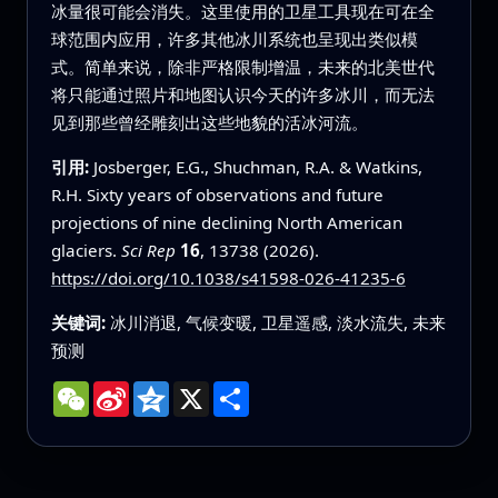
冰量很可能会消失。这里使用的卫星工具现在可在全
球范围内应用，许多其他冰川系统也呈现出类似模
式。简单来说，除非严格限制增温，未来的北美世代
将只能通过照片和地图认识今天的许多冰川，而无法
见到那些曾经雕刻出这些地貌的活冰河流。
引用:
Josberger, E.G., Shuchman, R.A. & Watkins,
R.H. Sixty years of observations and future
projections of nine declining North American
glaciers.
Sci Rep
16
, 13738 (2026).
https://doi.org/10.1038/s41598-026-41235-6
关键词:
冰川消退, 气候变暖, 卫星遥感, 淡水流失, 未来
预测
WeChat
Sina
Qzone
X
分
Weibo
享