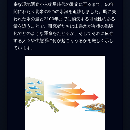
密な現地調査から衛星時代の測定に至るまで、60年
間にわたり北米の9つの氷河を追跡しました。既に失
われた氷の量と2100年までに消失する可能性のある
量を追うことで、研究者たちは山岳氷が今後の温暖
化でどのような運命をたどるか、そしてそれに依存
する人々や生態系に何が起こりうるかを厳しく示し
ています。