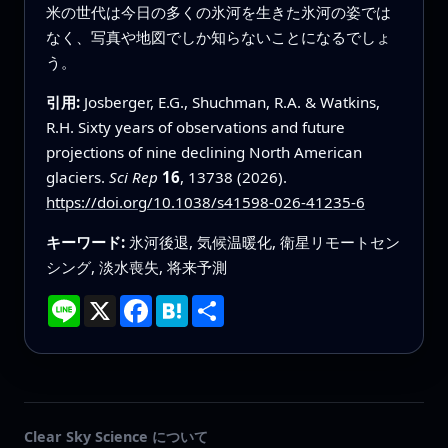
米の世代は今日の多くの氷河を生きた氷河の姿では
なく、写真や地図でしか知らないことになるでしょ
う。
引用:
Josberger, E.G., Shuchman, R.A. & Watkins,
R.H. Sixty years of observations and future
projections of nine declining North American
glaciers.
Sci Rep
16
, 13738 (2026).
https://doi.org/10.1038/s41598-026-41235-6
キーワード:
氷河後退, 気候温暖化, 衛星リモートセン
シング, 淡水喪失, 将来予測
Line
X
Facebook
Hatena
共
有
Clear Sky Science について