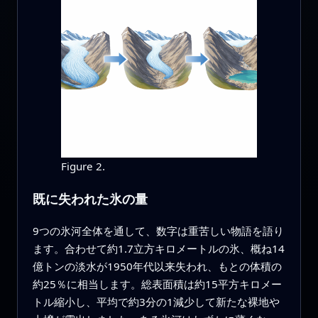
Figure 2.
既に失われた氷の量
9つの氷河全体を通して、数字は重苦しい物語を語り
ます。合わせて約1.7立方キロメートルの氷、概ね14
億トンの淡水が1950年代以来失われ、もとの体積の
約25％に相当します。総表面積は約15平方キロメー
トル縮小し、平均で約3分の1減少して新たな裸地や