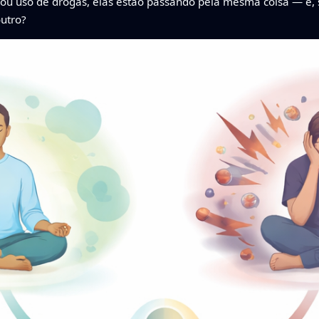
ou uso de drogas, elas estão passando pela mesma coisa — e, s
outro?