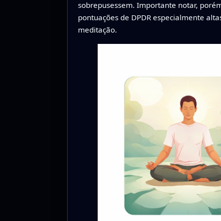
sobrepusessem. Importante notar, poré
pontuações de DPDR especialmente altas,
meditação.