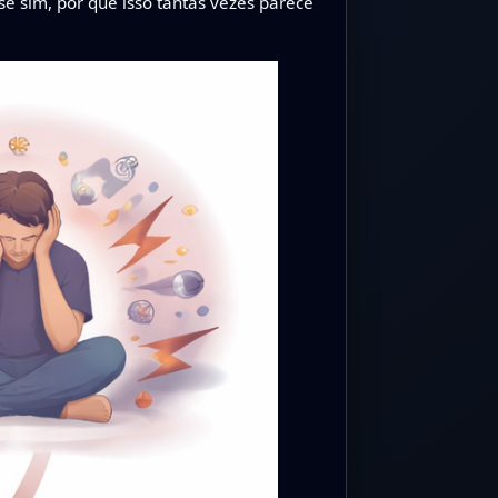
e sim, por que isso tantas vezes parece