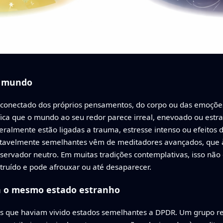
o mundo
desconectado dos próprios pensamentos, do corpo ou das emoçõ
fica que o mundo ao seu redor parece irreal, enevoado ou estra
ralmente estão ligadas a trauma, estresse intenso ou efeitos 
notavelmente semelhantes vêm de meditadores avançados, que à
ervador neutro. Em muitas tradições contemplativas, isso nã
truído e pode afrouxar ou até desaparecer.
a o mesmo estado estranho
s que haviam vivido estados semelhantes a DPDR. Um grupo re