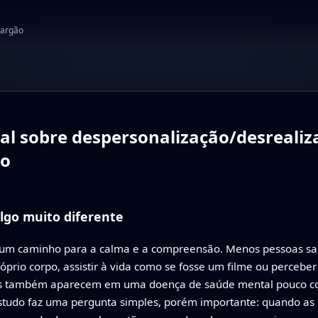
jargão
l sobre despersonalização/desrealiza
ão
algo muito diferente
um caminho para a calma e a compreensão. Menos pessoas sa
próprio corpo, assistir à vida como se fosse um filme ou perc
ias também aparecem em uma doença de saúde mental pouco c
estudo faz uma pergunta simples, porém importante: quando as