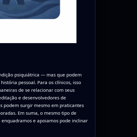
ndição psiquiátrica — mas que podem
tória pessoal. Para os clínicos, isso
aneiras de se relacionar com seus
editação e desenvolvedores de
os podem surgir mesmo em praticantes
noradas. Em suma, o mesmo tipo de
 a enquadramos e apoiamos pode inclinar