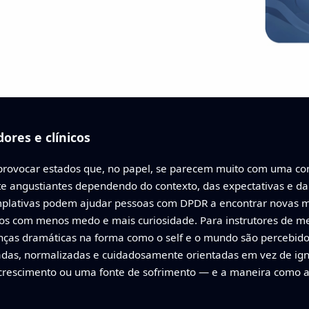
ores e clínicos
provocar estados que, no papel, se parecem muito com uma co
 angustiantes dependendo do contexto, das expectativas e da his
emplativas podem ajudar pessoas com DPDR a encontrar novas m
los com menos medo e mais curiosidade. Para instrutores de m
nças dramáticas na forma como o self e o mundo são percebid
das, normalizadas e cuidadosamente orientadas em vez de ig
o crescimento ou uma fonte de sofrimento — e a maneira como