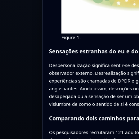
Figure 1.
Sensações estranhas do eu e d
Despersonalização significa sentir-se 
observador externo. Desrealização signi
experiências são chamadas de DPDR e ge
angustiantes. Ainda assim, descrições 
desapegada ou a sensação de ser um obs
vislumbre de como o sentido de si é cons
Comparando dois caminhos par
Os pesquisadores recrutaram 121 adulto