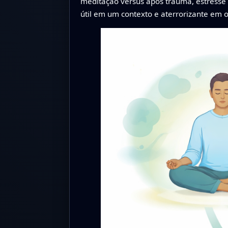
meditação versus após trauma, estresse 
útil em um contexto e aterrorizante em 