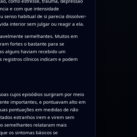
ção, como estresse, trauma, depressão
ncia e com que intensidade
senso habitual de si parecia dissolver-
da interior sem julgar ou reagir a ela.
tavelmente semelhantes. Muitos em
ram fortes o bastante para se
nas alguns haviam recebido um
 registros clínicos indicam e podem
soas cujos episódios surgiram por meio
mente importantes, e pontuavam alto em
. Suas pontuações em medidas de não
stados estranhos irem e virem sem
hos semelhantes relataram mais
que os sintomas básicos se