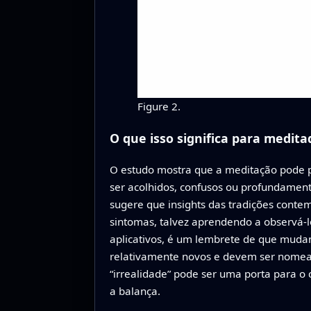
Figure 2.
O que isso significa para meditad
O estudo mostra que a meditação pode 
ser acolhidos, confusos ou profundamente
sugere que insights das tradições cont
sintomas, talvez aprendendo a observá‑
aplicativos, é um lembrete de que muda
relativamente novos e devem ser nomea
“irrealidade” pode ser uma porta para 
a balança.