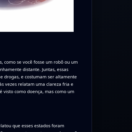
es, como se você fosse um robô ou um
nhamente distante. Juntas, essas
de drogas, e costumam ser altamente
s vezes relatam uma clareza fria e
o é visto como doença, mas como um
latou que esses estados foram