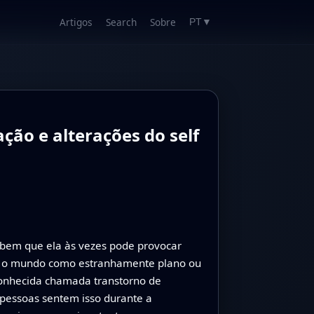
Artigos
Search
Sobre
PT
▼
ção e alterações do self
bem que ela às vezes pode provocar
eber o mundo como estranhamente plano ou
onhecida chamada transtorno de
 pessoas sentem isso durante a