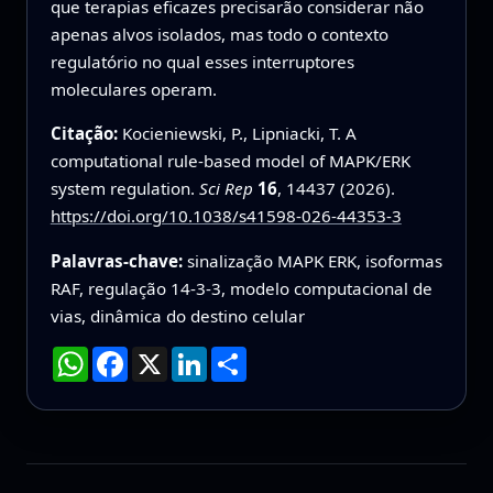
que terapias eficazes precisarão considerar não
apenas alvos isolados, mas todo o contexto
regulatório no qual esses interruptores
moleculares operam.
Citação:
Kocieniewski, P., Lipniacki, T. A
computational rule-based model of MAPK/ERK
system regulation.
Sci Rep
16
, 14437 (2026).
https://doi.org/10.1038/s41598-026-44353-3
Palavras-chave:
sinalização MAPK ERK, isoformas
RAF, regulação 14-3-3, modelo computacional de
vias, dinâmica do destino celular
WhatsApp
Facebook
X
LinkedIn
Compartilhar