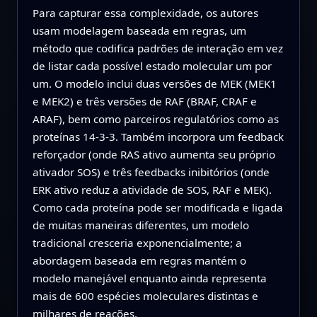
Para capturar essa complexidade, os autores
usam modelagem baseada em regras, um
método que codifica padrões de interação em vez
de listar cada possível estado molecular um por
um. O modelo inclui duas versões de MEK (MEK1
e MEK2) e três versões de RAF (BRAF, CRAF e
ARAF), bem como parceiros regulatórios como as
proteínas 14-3-3. Também incorpora um feedback
reforçador (onde RAS ativo aumenta seu próprio
ativador SOS) e três feedbacks inibitórios (onde
ERK ativo reduz a atividade de SOS, RAF e MEK).
Como cada proteína pode ser modificada e ligada
de muitas maneiras diferentes, um modelo
tradicional cresceria exponencialmente; a
abordagem baseada em regras mantém o
modelo manejável enquanto ainda representa
mais de 600 espécies moleculares distintas e
milhares de reações.