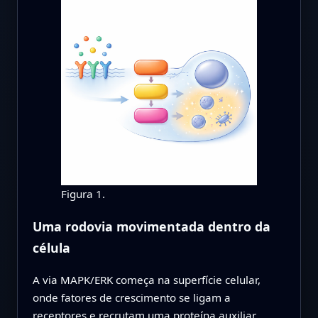
Figura 1.
Uma rodovia movimentada dentro da
célula
A via MAPK/ERK começa na superfície celular,
onde fatores de crescimento se ligam a
receptores e recrutam uma proteína auxiliar