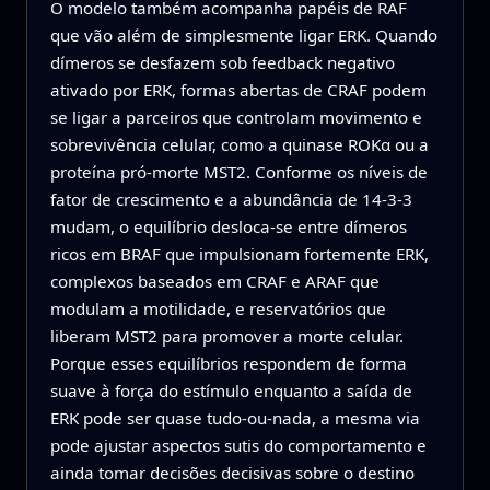
O modelo também acompanha papéis de RAF
que vão além de simplesmente ligar ERK. Quando
dímeros se desfazem sob feedback negativo
ativado por ERK, formas abertas de CRAF podem
se ligar a parceiros que controlam movimento e
sobrevivência celular, como a quinase ROKα ou a
proteína pró-morte MST2. Conforme os níveis de
fator de crescimento e a abundância de 14-3-3
mudam, o equilíbrio desloca-se entre dímeros
ricos em BRAF que impulsionam fortemente ERK,
complexos baseados em CRAF e ARAF que
modulam a motilidade, e reservatórios que
liberam MST2 para promover a morte celular.
Porque esses equilíbrios respondem de forma
suave à força do estímulo enquanto a saída de
ERK pode ser quase tudo-ou-nada, a mesma via
pode ajustar aspectos sutis do comportamento e
ainda tomar decisões decisivas sobre o destino