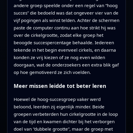
andere groep speelde onder een regel van “hoog
succes” die bedoeld was dat ongeveer vier van de
vijf pogingen als winst telden. Achter de schermen
paste de computer continu aan hoe strikt hij was
over de cirkelgrootte, zodat elke groep het
beoogde succespercentage behaalde. Iedereen
tekende in het begin evenveel cirkels, en daarna
konden ze vrij kiezen of ze nog even wilden
doorgaan, wat de onderzoekers een extra blik gaf
op hoe gemotiveerd ze zich voelden.
Meer missen leidde tot beter leren
Hoewel de hoog-succesgroep vaker werd
beloond, leerden zij eigenlijk minder. Beide
groepen verbeterden hun cirkelgrootte in de loop
van de tijd en kwamen dichter bij het verborgen
doel van “dubbele grootte”, maar de groep met