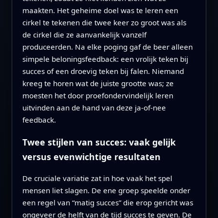
maakten. Het geheime doel was te leren een
cirkel te tekenen die twee keer zo groot was als
de cirkel die ze aanvankelijk vanzelf
produceerden. Na elke poging gaf de beer alleen
simpele beloningsfeedback: een vrolijk teken bij
succes of een droevig teken bij falen. Niemand
kreeg te horen wat de juiste grootte was; ze
moesten het door proefondervindelijk leren
uitvinden aan de hand van deze ja-of-nee
feedback.
Twee stijlen van succes: vaak gelijk
versus evenwichtige resultaten
De cruciale variatie zat in hoe vaak het spel
mensen liet slagen. De ene groep speelde onder
een regel van “matig succes” die erop gericht was
ongeveer de helft van de tijd succes te geven. De