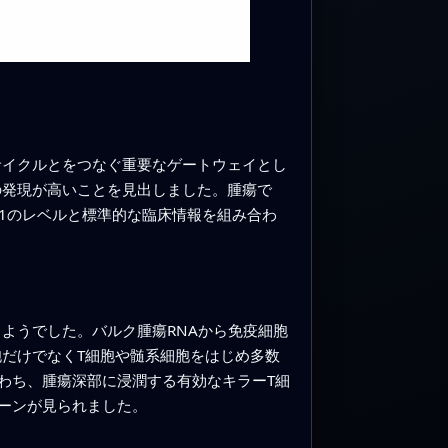
サイクルとをつなぐ重要なゲートウェイとし
の発現が高いことを見出しました。腫瘍で
A1のレベルと標準的な臨床情報を組み合わ
ようでした。バルク腫瘍RNAから免疫細胞
胞だけでなくT細胞や髄系細胞をはじめ多数
なわち、腫瘍深部に浸潤する有効なキラーT細
ーンが見られました。