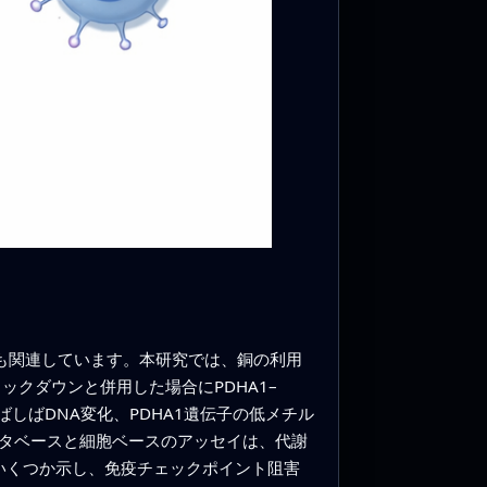
）とも関連しています。本研究では、銅の利用
クダウンと併用した場合にPDHA1–
ばしばDNA変化、PDHA1遺伝子の低メチル
ータベースと細胞ベースのアッセイは、代謝
をいくつか示し、免疫チェックポイント阻害