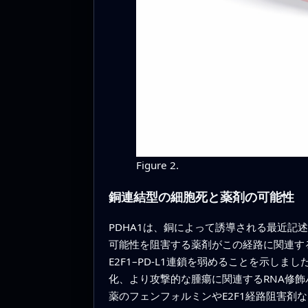
Figure 2.
銅連結型の細胞死と薬剤の可能性
PDHA1は、銅によって誘導される最近記述
可能性を阻害する薬剤がこの経路に関連する
E2F1–PD-L1連鎖を弱めることを示し
化、より攻撃的な腫瘍に関連するRNA修
薬のフェンフォルミンやE2F1経路阻害剤