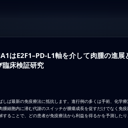
A1はE2F1–PD-L1軸を介して肉腫の
び臨床検証研究
ばしば最新の免疫療法に抵抗します。進行例の多くは手術、化学療
肉腫細胞内に潜む代謝のスイッチが腫瘍成長を促すだけでなく免疫
解することで、どの患者が免疫療法から利益を得るかを予測したり