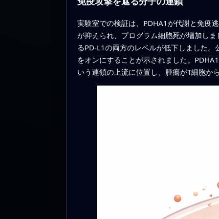
免疫攻撃を遮る分子の連鎖
実験室での検証は、PDHA1が代謝と免疫
が抑えられ、プログラム細胞死が増加しまし
るPD-L1の両方のレベルが低下しました。
をオンにすることが示されました。PDHA1欠
いう連鎖の上流に位置し、腫瘍がT細胞か