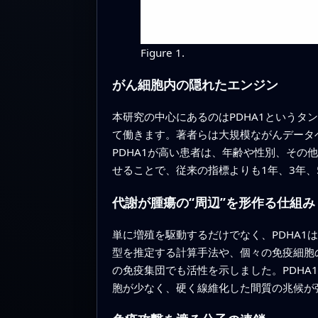
Figure 1.
がん細胞内の隠れたエンジン
本研究の中心にあるのはPDHA1という
て働きます。著者らは大規模ながんデータ
PDHA1が高い患者は、年齢や性別、その
せることで、従来の指標よりも1年、3年
代謝が腫瘍の“周辺”を形作る仕組み
単に増殖を駆動するだけでなく、PDHA1
型を推定する計算手法や、個々の免疫細胞
の免疫集団でも活性を示しました。PDHA
胞が少なく、硬く線維化した間質の兆候が