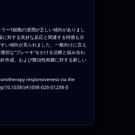
⁺キラーT細胞の浸潤が乏しい傾向がありまし
阻害薬に対する良好な反応と関連する特徴も示
やすい傾向が見られました。一般向けに言え
適切な“ブレーキ”をかける治療と組み合わ
指針作成、および難治性肉腫に対する新しい
notherapy responsiveness via the
org/10.1038/s41698-026-01298-0