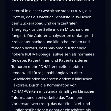
Zentral in dieser Geschichte steht PDHA1, ein
Protein, das als wichtige Schaltstelle zwischen
dem Zuckerabbau und dem zentralen
Energiezyklus der Zelle in den Mitochondrien
fungiert. Die Autoren analysierten umfangreiche
Krebsdatenbanken und klinische Proben und
fanden heraus, dass Sarkome durchgängig
höhere PDHA1‑Spiegel aufweisen als normales
Gewebe. Patientinnen und Patienten, deren
Tumoren mehr PDHA1 enthielten, lebten
tendenziell kürzer, unabhängig von Alter,
Geschlecht oder mehreren anderen klinischen
Faktoren. Durch die Kombination von
PDHA1‑Werten mit standardmäßigen klinischen
Informationen entwickelte das Team ein
Vorhersagewerkzeug, das das Ein‑, Drei‑ und
Fünfjahresüberleben genauer einschätzte als