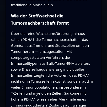
traditionelle Maße allein.
Wie der Stoffwechsel die
Tumornachbarschaft formt
Über die reine Wachstumsförderung hinaus
schien PDHA1 die Tumornachbarschaft — das
Gemisch aus Immun‑ und Stützszellen um den
Tumor herum — umzugestalten. Mit
computergestützten Verfahren, die
Immunzelltypen aus Bulk‑Tumor‑RNA ableiten,
sowie Einzelzellsequenzierung individueller
Immunzellen zeigten die Autoren, dass PDHA1
nicht nur in Tumorzellen aktiv ist, sondern auch in
vielen Immunpopulationen, insbesondere in
T‑Zellen und myeloiden Zellen. Sarkome mit
hohem PDHA1 wiesen eher Merkmale eines
„immun‑exkludierten“ Zustands auf: weniger