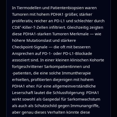
In Tiermodellen und Patientenbiopsien waren
Tumoren mit hohem PDHA1 größer, stärker
proliferativ, reicher an PD‑L1 und schlechter durch
CD8⁺‑Killer‑T‑Zellen infiltriert. Gleichzeitig zeigten
diese PDHA1‑starken Tumoren Merkmale — wie
höhere Mutationslast und stärkere
Checkpoint‑Signale — die oft mit besseren
Ansprechen auf PD‑1‑ oder PD‑L1‑Blockade
assoziiert sind. In einer kleinen klinischen Kohorte
fortgeschrittener Sarkompatientinnen und
‑patienten, die eine solche Immuntherapie
erhielten, profitierten diejenigen mit hohem
PDHA1 eher. Für eine allgemeinverständliche
Leserschaft lautet die Schlussfolgerung: PDHA1
wirkt sowohl als Gaspedal für Sarkomwachstum
als auch als Schutzschild gegen Immunangriffe,
aber genau dieses Verhalten könnte diese