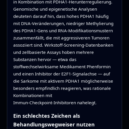
in Kombination mit PDHA1‑Herunterregulierung.
Genomische und epigenetische Analysen
deuteten darauf hin, dass hohes PDHA1 häufig
mit DNA‑Veränderungen, niedriger Methylierung
des PDHA1‑Gens und RNA‑Modifikationsmustern
zusammenfällt, die mit aggressiveren Tumoren
assoziiert sind. Wirkstoff‑Screening‑Datenbanken
und zellbasierte Assays hoben mehrere
Substanzen hervor — etwa das
stoffwechselwirksame Medikament Phenformin
und einen Inhibitor der E2F1‑Signalachse — auf
die Sarkome mit aktivem PDHA1 möglicherweise
besonders empfindlich reagieren, was rationale
Kombinationen mit
Immun‑Checkpoint‑Inhibitoren nahelegt.
Ein schlechtes Zeichen als
Behandlungswegweiser nutzen