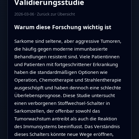
Validierungsstudie
2026-03-06
·
Zurück zur Übersicht
Warum diese Forschung wichtig ist
Sarkome sind seltene, aber aggressive Tumoren,
die häufig gegen moderne immunbasierte
Behandlungen resistent sind. Viele Patientinnen
und Patienten mit fortgeschrittener Erkrankung
haben die standardmäßigen Optionen wie
Operation, Chemotherapie und Strahlentherapie
ausgeschöpft und haben dennoch eine schlechte
Überlebensprognose. Diese Studie untersucht
einen verborgenen Stoffwechsel‑Schalter in
Sarkomzellen, der offenbar sowohl das
Tumorwachstum antreibt als auch die Reaktion
des Immunsystems beeinflusst. Das Verständnis
dieses Schalters könnte neue Wege eröffnen,