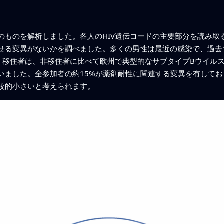
のものを解析しました。各人のHIV遺伝コードの主要部分を読み取
せる変異がないかを調べました。多くの男性は最近の感染で、過去
た。移住者は、非移住者に比べて欧州で典型的なサブタイプBウイル
いました。全参加者の約15%が薬剤耐性に関連する変異を有して
較的小さいと考えられます。