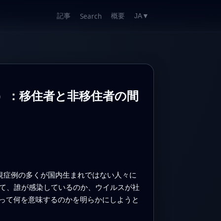
記事
概要
Search
JA
▼
24）：移住者と非移住者の間
規症例の多くが国内生まれではない人々に
当て、誰が感染しているのか、ウイルスが社
って何を意味するのかを明らかにしようと