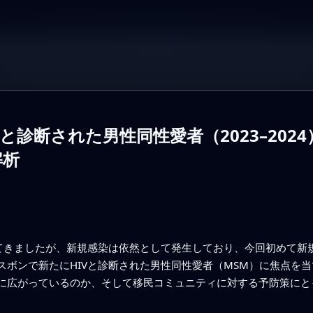
1と診断された男性同性愛者（2023–20
解析
げてきましたが、新規感染は依然として発生しており、今回初めて新
スボンで新たにHIVと診断された男性同性愛者（MSM）に焦点を
に広がっているのか、そして移民コミュニティに対する予防策にと