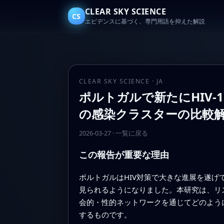
CLEAR SKY SCIENCE
CS
エビデンスに基づく、専門用語を抑えた解説
CLEAR SKY SCIENCE · JA
ポルトガルで新たにHIV-
の感染クラスターの比較
2026-03-27
·
一覧に戻る
この報告が重要な理由
ポルトガルはHIV対策で大きな進展を遂
見られるようになりました。本研究は、リ
会的・性的ネットワークを通じてどのよう
するものです。