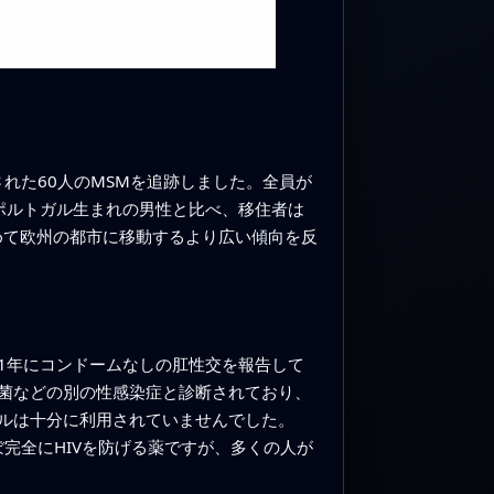
された60人のMSMを追跡しました。全員が
ポルトガル生まれの男性と比べ、移住者は
めて欧州の都市に移動するより広い傾向を反
1年にコンドームなしの肛性交を報告して
菌などの別の性感染症と診断されており、
ルは十分に利用されていませんでした。
ぼ完全にHIVを防げる薬ですが、多くの人が