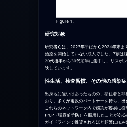
Figure 1.
研究対象
研究者らは、2023年半ばから2024年末
治療を開始していない成人でした。7割は
20代後半から30代前半に集中し、リス
映しています。
性生活、検査習慣、その他の感染症
出身地に違いはあったものの、移住者と非
おり、多くが複数のパートナーを持ち、出
これらのネットワーク内で感染が容易に循
PrEP（曝露前予防）を服用したことがある
ガイドラインで推奨されるほど頻繁にHIV