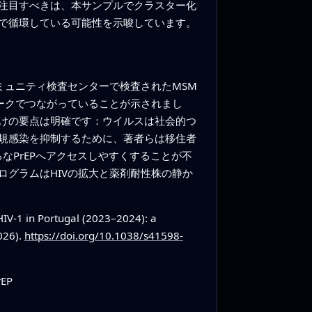
注目すべきは、本サンプルでクラスター化
で循環している可能性を示唆しています。
ミュニティ検査センターで検査されたMSM
ークでつながっていることが示されまし
けの要点は明確です：ウイルスは社会的つ
規感染を抑制するために、著者らは移住者
なPrEPへアクセスしやすくすることが不
グラムはHIVの拡大と薬剤耐性株の静か
V-1 in Portugal (2023–2024): a
026).
https://doi.org/10.1038/s41598-
EP