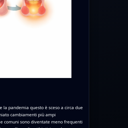
nte la pandemia questo è sceso a circa due
cchiato cambiamenti più ampi
torie comuni sono diventate meno frequenti