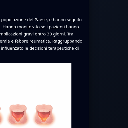
lla popolazione del Paese, e hanno seguito
lle. Hanno monitorato se i pazienti hanno
omplicazioni gravi entro 30 giorni. Tra
etticemia e febbre reumatica. Raggruppando
nfluenzato le decisioni terapeutiche di