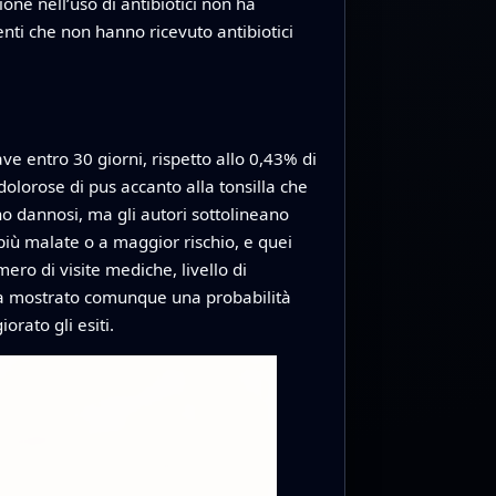
one nell’uso di antibiotici non ha
enti che non hanno ricevuto antibiotici
ve entro 30 giorni, rispetto allo 0,43% di
dolorose di pus accanto alla tonsilla che
no dannosi, ma gli autori sottolineano
iù malate o a maggior rischio, e quei
ero di visite mediche, livello di
ci ha mostrato comunque una probabilità
orato gli esiti.