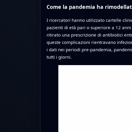
Come la pandemia ha rimodellato 
I ricercatori hanno utilizzato cartelle cl
pazienti di età pari o superiore a 12 anni
ritirato una prescrizione di antibiotici en
queste complicazioni rientravano infezion
i dati nei periodi pre-pandemia, pandemi
tutti i giorni.