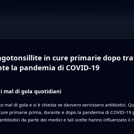
o
ngotonsillite in cure primarie dopo tr
ante la pandemia di COVID-19
 mal di gola quotidiani
 mal di gola e si è chiesta se davvero servissero antibiotici. Q
 in cure primarie prima, durante e dopo la pandemia di COVID-1
tibiotici da parte dei medici e tali scelte hanno influenzato il r