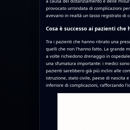
a causa del distanziamento e delle misure
provocato un’ondata di complicazioni peri
avevano in realtà un tasso registrato di c
Cosa è successo ai pazienti che 
Tra i pazienti che hanno ritirato una pres
quelli che non l’hanno fatto. La grande m
a volte richiedono drenaggio in ospedale.
una sfumatura importante: i medici sono 
pazienti sarebbero già più inclini alle co
istruzione, stato civile, paese di nascita
inferiore di complicazioni, rafforzando l’