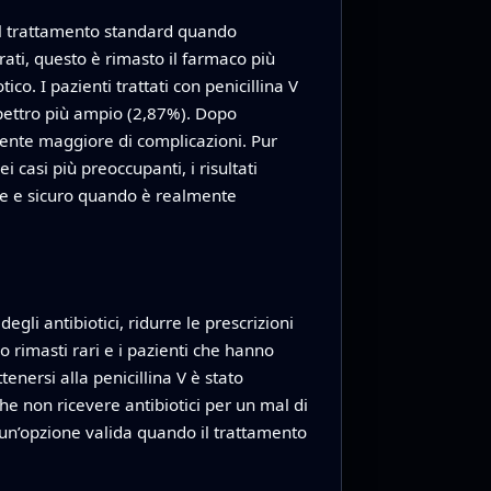
è il trattamento standard quando
rati, questo è rimasto il farmaco più
o. I pazienti trattati con penicillina V
spettro più ampio (2,87%). Dopo
amente maggiore di complicazioni. Pur
 casi più preoccupanti, i risultati
ace e sicuro quando è realmente
gli antibiotici, ridurre le prescrizioni
 rimasti rari e i pazienti che hanno
tenersi alla penicillina V è stato
he non ricevere antibiotici per un mal di
a un’opzione valida quando il trattamento