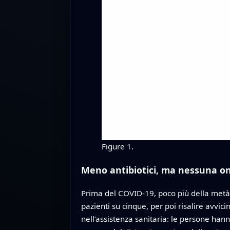
Figure 1.
Meno antibiotici, ma nessuna on
Prima del COVID-19, poco più della metà d
pazienti su cinque, per poi risalire avvi
nell’assistenza sanitaria: le persone han