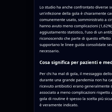
Lo studio ha anche confrontato diverse sce
un’infezione della gola è chiaramente caus
comunemente usato, somministrato a circa 
hanno avuto meno complicazioni (1,62%) ri
aggiustamento statistico, l’uso di un anti
riconoscendo che parte di questo effetto pu
supportano le linee guida consolidate se
necessario.
Cosa significa per pazienti e med
Per chi ha mal di gola, il messaggio dello 
durante una grande pandemia non ha causat
ricevuto antibiotici erano generalmente que
associato a meno complicazioni rispetto a
gola di routine è spesso la scelta più si
è veramente indicato.