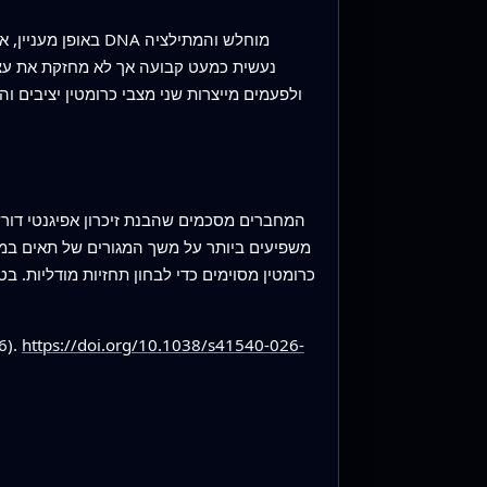
באופן מעניין, אות
נעשית כמעט קבועה אך לא מחזקת את עצמה
ולפעמים מייצרות שני מצבי כרומטין יציבים והת
המחברים מסכמים שהבנת זיכרון אפיגנטי דורש
משפיעים ביותר על משך המגורים של תאים במצב
כרומטין מסוימים כדי לבחון תחזיות מודליות. ב
6).
https://doi.org/10.1038/s41540-026-