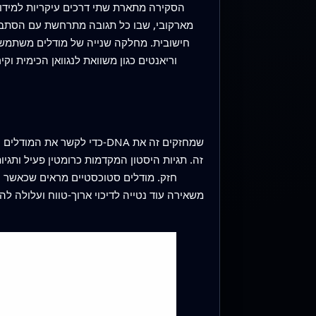
הסקירה מתארת שתי דרכים עיקריות למידול
מארקובי, שבו כל תגובה מתרחשת עם הסתברות 
חישובית. מחלקה שנייה של מודלים משתמשת 
וריאנטים כגון משוואת לנגוואן הכימית ו
כדי לקשר את המודלים המופ
זה. תגיות היסטון המקדמות כרומטין פעיל ותגי
חזק. מודלים סטוכסטיים מראים שכאשר ה