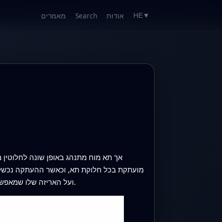
אודות
Search
מאמרים
HE
▼
מועתקת בכל חלוקת תא, וכאשר ההעתקה נכשלת ע
— הסימנים הביוכימיים על ה‑DNA ועל האריזה שלו שמאפשרים לתאים לזכור בטווח הארוך האם גנים מסוימים צריכים להישאר דלוקים או כבויים.