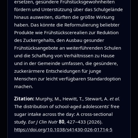
ersetzen, gesündere Frühstücksgewohnheiten
fördern und Unterstützung über das Schulgelände
hinaus ausweiten, dürften die größte Wirkung
haben. Das könnte die Reformulierung beliebter
Produkte wie Frühstückscerealien zur Reduktion
des Zuckergehalts, den Ausbau gesunder
Frühstücksangebote an weiterführenden Schulen
und die Schaffung von Verhältnissen zu Hause
und in der Gemeinde umfassen, die gesündere,
zuckerärmere Entscheidungen für junge
Menschen zur leicht verfügbaren Standardoption
machen.
Zitation:
Murphy, M., Hewitt, T., Stewart, A.
et al.
The distribution of school-aged adolescents’ free
sugar intake across the day: A cross-sectional
study.
Eur J Clin Nutr
80
, 427–433 (2026).
https://doi.org/10.1038/s41430-026-01714-5