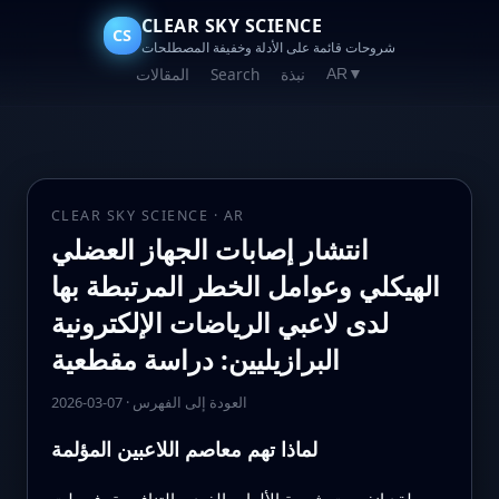
CLEAR SKY SCIENCE
CS
شروحات قائمة على الأدلة وخفيفة المصطلحات
نبذة
Search
المقالات
AR
▼
CLEAR SKY SCIENCE · AR
انتشار إصابات الجهاز العضلي
الهيكلي وعوامل الخطر المرتبطة بها
لدى لاعبي الرياضات الإلكترونية
البرازيليين: دراسة مقطعية
العودة إلى الفهرس
·
2026-03-07
لماذا تهم معاصم اللاعبين المؤلمة
لقد انفجرت شعبية الألعاب الفيديو التنافسية، فحولت