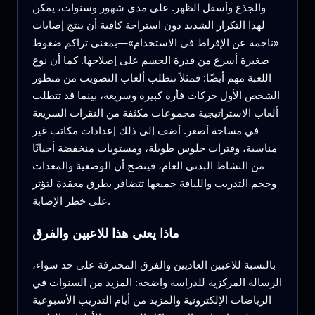
والجذع وأسفل الظهر. على مدى شهور وسنوات، يمكن
لهذا التكرار الشديد دون استراحة كافية أن ينتج إصابات
«ناجمة عن الإفراط في الاستخدام»—بمعنى تراكم ضغوط
صغيرة أسرع من قدرة الجسم على إصلاحها. كما أن نوع
اللعبة مهم أيضًا: فمثلاً تتطلب ألعاب التصويب من منظور
الشخص الأول حركات فأرة كبيرة وسريعة، بينما قد تتطلب
ألعاب الاستراتيجية مجموعات مكثفة من النقرات السريعة
في مساحة أصغر. أضف إلى ذلك إعدادات مكاتب غير
مناسبة، وفترات جلوس طويلة، ومستويات منخفضة أحيانًا
من النشاط البدني العام، فيتضح أن الوضعية والمعدات
وحجم التدريب واللياقة جميعها تتضافر بطرق معقدة لتؤثر
على خطر الإصابة.
ماذا يعني هذا للاعبين والفرق
بالنسبة للاعبين العاديين والفرق المحترفة على حد سواء،
الرسالة المركزية للدراسة واضحة: المزيد من السنوات في
الرياضات الإلكترونية والمزيد من أيام التدريب الأسبوعية