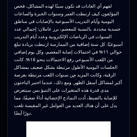
لفهم أي العادات قد تكون سببًا لهذه المشاكل، فحص
المؤلفون كيف ارتبطت العمر وسنوات الخبرة والساعات
اليومية وأيام التدريب الأسبوعية بالإصابات في مناطق
جسدية محددة. بالنسبة للمعصم، برز عاملان: إجمالي عدد
السنوات في الرياضات الإلكترونية وعدد أيام التدريب
أسبوعيًا. كل سنة إضافية من الممارسة ارتبطت بزيادة تبلغ
حوالي 11% في احتمالات إصابة المعصم، وكل يوم إضافي
من اللعب الأسبوعي رفع الاحتمالات بنحو 18%. كانت
الجلسات اليومية الأطول مرتبطة بشكل ضعيف بمشاكل
الرقبة، وكانت المزيد من سنوات اللعب مرتبطة بفرصة
أكبر لمشاكل أسفل الظهر. ومع ذلك، عندما اختبر الباحثون
مدى قدرة هذه المتغيرات على التنبؤ بمن سيتعرض
للإصابة بالضبط، أدت النماذج الإحصائية أداءً ضعيفًا، مما
يدل على أن هناك العديد من العوامل غير المقيسة تلعب
دورًا أيضًا.