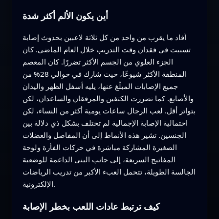
أين يكون الألم أكثر شدة
أفاد ما يقرب من واحد من كل ثلاثة لاعبين بحدوث إصابة
تسببت في فقدان وقت التدريب خلال العام الماضي. كان
الجزء العلوي من الجسم الأكثر تضررًا. كان المعصم
المنطقة الأكثر شيوعًا، حيث شارك في حوالي 28% من
جميع الإصابات المبلّغ عنها، يليه أسفل الظهر واليدان
والأصابع. كما تضررت الكتفين والمرفقان والساعدان، لكن
بتواتر أقل. لعب الرجال ساعات يومية أكثر من النساء، لكن
احتمالية الإصابة الإجمالية لم تختلف بشكل ذي دلالة بين
الجنسين. تشير هذه الأنماط إلى أن المفاصل والعضلات
الصغيرة المشاركة مباشرة في حركات الفأرة ولوحة
المفاتيح السريعة، إلى جانب البنى الداعمة للوضعية
الجالسة الطويلة، تتحمل العبء الأكبر من تدريب الرياضات
الإلكترونية.
كيف ترتبط عادات اللعب بخطر الإصابة