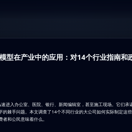
模型在产业中的应用：对14个行业指南和
工具正迅速进入办公室、医院、银行、新闻编辑室，甚至施工现场。它们
平的棘手问题。本文调查了14个不同行业的大公司如何实际制定这
费者和公民意味着什么。