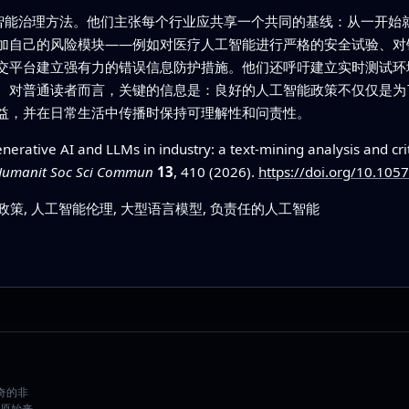
工智能治理方法。他们主张每个行业应共享一个共同的基线：从一开始
加自己的风险模块——例如对医疗人工智能进行严格的安全试验、对
交平台建立强有力的错误信息防护措施。他们还呼吁建立实时测试环
。对普通读者而言，关键的信息是：良好的人工智能政策不仅仅是为
益，并在日常生活中传播时保持可理解性和问责性。
erative AI and LLMs in industry: a text-mining analysis and crit
umanit Soc Sci Commun
13
, 410 (2026).
https://doi.org/10.10
策, 人工智能伦理, 大型语言模型, 负责任的人工智能
好奇的非
原始来