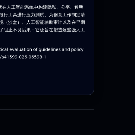
就在人工智能系统中构建隐私、公平、透明
银行工具进行压力测试、为创意工作制定清
境（沙盒）、人工智能辅助审计以及在早期
了阻止不良后果；它还旨在塑造这些强大工
ical evaluation of guidelines and policy
57/s41599-026-06598-1