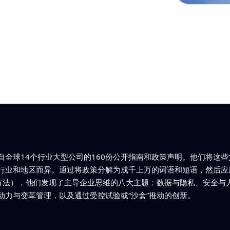
自全球14个行业大型公司的160份公开指南和政策声明。他们将这
业和地区而异。通过将政策分解为成千上万的词语和短语，然后应用 
分组的方法），他们发现了主导企业思维的八大主题：数据与隐私、安全
动力与变革管理，以及通过受控试验或“沙盒”推动的创新。