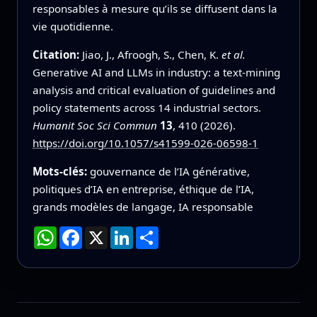
responsables à mesure qu’ils se diffusent dans la
vie quotidienne.
Citation:
Jiao, J., Afroogh, S., Chen, K.
et al.
Generative AI and LLMs in industry: a text-mining
analysis and critical evaluation of guidelines and
policy statements across 14 industrial sectors.
Humanit Soc Sci Commun
13
, 410 (2026).
https://doi.org/10.1057/s41599-026-06598-1
Mots-clés:
gouvernance de l’IA générative,
politiques d’IA en entreprise, éthique de l’IA,
grands modèles de langage, IA responsable
WhatsApp
Facebook
X
LinkedIn
Partager