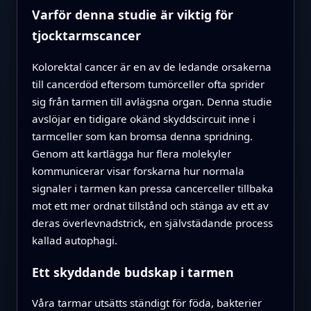
Varför denna studie är viktig för
tjocktarmscancer
Kolorektal cancer är en av de ledande orsakerna
till cancerdöd eftersom tumörceller ofta sprider
sig från tarmen till avlägsna organ. Denna studie
avslöjar en tidigare okänd skyddscircuit inne i
tarmceller som kan bromsa denna spridning.
Genom att kartlägga hur flera molekyler
kommunicerar visar forskarna hur normala
signaler i tarmen kan pressa cancerceller tillbaka
mot ett mer ordnat tillstånd och stänga av ett av
deras överlevnadstrick, en självstädande process
kallad autophagi.
Ett skyddande budskap i tarmen
Våra tarmar utsätts ständigt för föda, bakterier