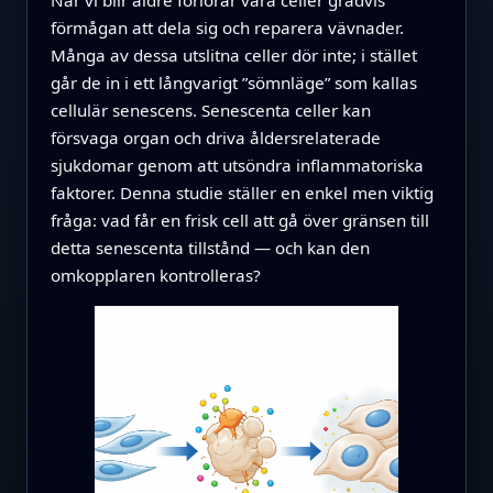
förmågan att dela sig och reparera vävnader.
Många av dessa utslitna celler dör inte; i stället
går de in i ett långvarigt ”sömnläge” som kallas
cellulär senescens. Senescenta celler kan
försvaga organ och driva åldersrelaterade
sjukdomar genom att utsöndra inflammatoriska
faktorer. Denna studie ställer en enkel men viktig
fråga: vad får en frisk cell att gå över gränsen till
detta senescenta tillstånd — och kan den
omkopplaren kontrolleras?