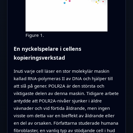
Figure 1.
En nyckelspelare i cellens
kopieringsverkstad
Inuti varje cell läser en stor molekylär maskin
kallad RNA-polymeras II av DNA och hjälper till
att slå på gener. POLR2A är den största och
viktigaste delen av denna maskin. Tidigare arbete
antydde att POLR2A-nivåer sjunker i äldre
vävnader och vid förtida åldrande, men ingen
visste om detta var en bieffekt av åldrande eller
en del av orsaken. Författarna studerade humana
fibroblaster, en vanlig typ av stödjande cell i hud