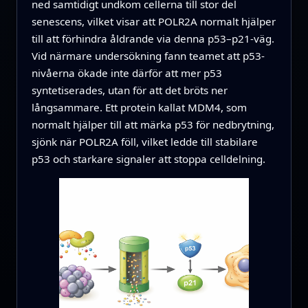
ned samtidigt undkom cellerna till stor del
senescens, vilket visar att POLR2A normalt hjälper
till att förhindra åldrande via denna p53–p21-väg.
Vid närmare undersökning fann teamet att p53-
nivåerna ökade inte därför att mer p53
syntetiserades, utan för att det bröts ner
långsammare. Ett protein kallat MDM4, som
normalt hjälper till att märka p53 för nedbrytning,
sjönk när POLR2A föll, vilket ledde till stabilare
p53 och starkare signaler att stoppa celldelning.