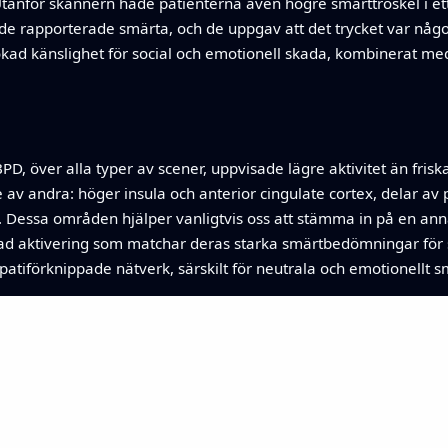
anför skannern hade patienterna även högre smärttröskel i ett 
n de rapporterade smärta, och de uppgav att det trycket var n
ökad känslighet för social och emotionell skada, kombinerat m
D, över alla typer av scener, uppvisade lägre aktivitet än frisk
se av andra: höger insula och anterior cingulate cortex, delar a
essa områden hjälper vanligtvis oss att stämma in på en anna
sa ökad aktivering som matchar deras starka smärtbedömningar för 
mpatiförknippade nätverk, särskilt för neutrala och emotionellt