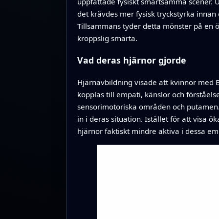
uppfattade fysiskt smärtsamma scener. Ut
det krävdes mer fysisk tryckstyrka inna
Tillsammans tyder detta mönster på en 
kroppslig smärta.
Vad deras hjärnor gjorde
Hjärnavbildning visade att kvinnor med BP
kopplas till empati, känslor och förståel
sensorimotoriska områden och putamen. D
in i deras situation. Istället för att vi
hjärnor faktiskt mindre aktiva i dessa e