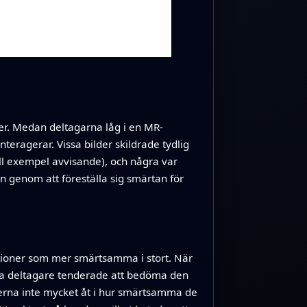
er. Medan deltagarna låg i en MR-
eragerar. Vissa bilder skildrade tydlig
ill exempel avvisande), och några var
n genom att föreställa sig smärtan för
ioner som mer smärtsamma i stort. När
ska deltagare tenderade att bedöma den
erna inte mycket åt i hur smärtsamma de