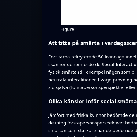
Figure 1.
Att titta på smärta i vardagssce
Forskarna rekryterade 50 kvinnliga innel
skanner genomförde de Social Interaction
fysisk smärta (till exempel någon som bl
neutrala interaktioner. I varje prövning
sig själva (förstapersonsperspektiv) elle
Olika känslor inför social smärta
Jämfört med friska kvinnor bedömde de 
de intog förstapersonsperspektivet bedö
smärtan som starkare när de bedömde den