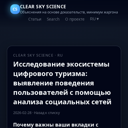
CLEAR SKY SCIENCE
CS
Объяснения на основе доказательств, минимум жаргона
Статьи
Search
О проекте
RU
▼
CLEAR SKY SCIENCE · RU
Исследование экосистемы
цифрового туризма:
выявление поведения
пользователей с помощью
анализа социальных сетей
2026-02-28
·
Назад к списку
Почему важны ваши вкладки с