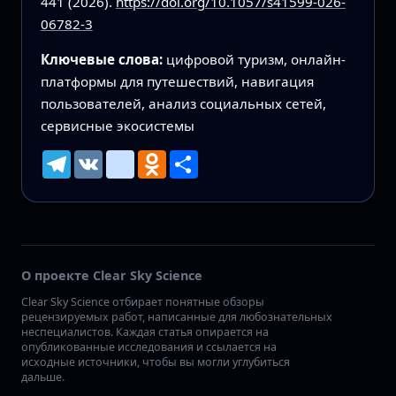
441 (2026).
https://doi.org/10.1057/s41599-026-
06782-3
Ключевые слова:
цифровой туризм, онлайн-
платформы для путешествий, навигация
пользователей, анализ социальных сетей,
сервисные экосистемы
Telegram
VK
mailru
Odnoklassniki
Ресурс
О проекте Clear Sky Science
Clear Sky Science отбирает понятные обзоры
рецензируемых работ, написанные для любознательных
неспециалистов. Каждая статья опирается на
опубликованные исследования и ссылается на
исходные источники, чтобы вы могли углубиться
дальше.