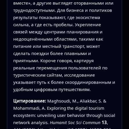
вместе», а другие выглядят оторванными или
труднодоступными. Для бизнеса и политиков
результаты показывают, где экосистема
сильна, а где есть пробелы. Укрепление
связей между центрами планирования и
недооценёнными областями, такими как
питание или местный транспорт, может
сделать поездки более плавными и
приятными. Короче говоря, картируя
реальные перемещения пользователей по
туристическим сайтам, исследование
указывает путь к более скоординированным и
удобным цифровым путешествиям.
Цитирование:
Maghsoudi, M., Aliakbar, S. &
Mohammadi, A. Exploring the digital tourism
ecosystem: unveiling user behavior through social
network analysis.
Humanit Soc Sci Commun
13
,