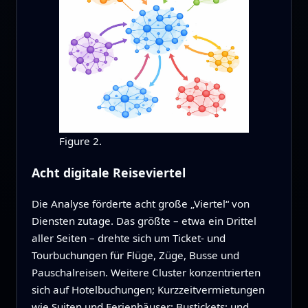
Figure 2.
Acht digitale Reiseviertel
Die Analyse förderte acht große „Viertel“ von
Diensten zutage. Das größte – etwa ein Drittel
aller Seiten – drehte sich um Ticket- und
Tourbuchungen für Flüge, Züge, Busse und
Pauschalreisen. Weitere Cluster konzentrierten
sich auf Hotelbuchungen; Kurzzeitvermietungen
wie Suiten und Ferienhäuser; Bustickets; und