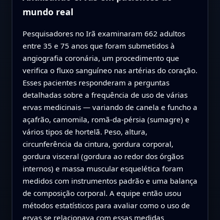
mundo real
Pesquisadores no Irã examinaram 662 adultos
entre 35 e 75 anos que foram submetidos à
angiografia coronária, um procedimento que
verifica o fluxo sanguíneo nas artérias do coração.
Esses pacientes responderam a perguntas
detalhadas sobre a frequência de uso de várias
ervas medicinais — variando de canela e funcho a
açafrão, camomila, romã-da-pérsia (sumagre) e
vários tipos de hortelã. Peso, altura,
circunferência da cintura, gordura corporal,
gordura visceral (gordura ao redor dos órgãos
internos) e massa muscular esquelética foram
medidos com instrumentos padrão e uma balança
de composição corporal. A equipe então usou
métodos estatísticos para avaliar como o uso de
ervas se relacionava com essas medidas