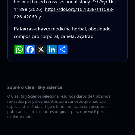
hospital based cross-sectional study.
Sci Rep
16
,
11898 (2026).
https://doi.org/10.1038/s41598-
026-42069-y
Palavras-chave:
medicina herbal, obesidade,
composição corporal, canela, açafrão
WhatsApp
Facebook
X
LinkedIn
Compartilhar
Sobre o Clear Sky Science
O Clear Sky Science seleciona resumos claros de trabalhos
revisados por pares, escritos para curiosos que não são
especialistas. Cada artigo é fundamentado em pesquisas
publicadas e cita as fontes originais para que você possa
explorar mais.