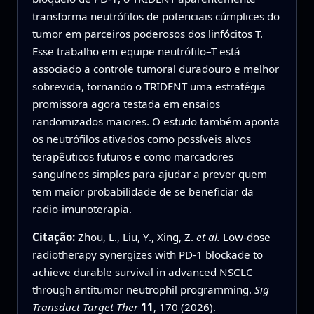
transforma neutrófilos de potenciais cúmplices do
tumor em parceiros poderosos dos linfócitos T.
Esse trabalho em equipe neutrófilo–T está
associado a controle tumoral duradouro e melhor
sobrevida, tornando o TRIDENT uma estratégia
promissora agora testada em ensaios
randomizados maiores. O estudo também aponta
os neutrófilos ativados como possíveis alvos
terapêuticos futuros e como marcadores
sanguíneos simples para ajudar a prever quem
tem maior probabilidade de se beneficiar da
radio‑imunoterapia.
Citação:
Zhou, L., Liu, Y., Xing, Z.
et al.
Low-dose
radiotherapy synergizes with PD-1 blockade to
achieve durable survival in advanced NSCLC
through antitumor neutrophil programming.
Sig
Transduct Target Ther
11
, 170 (2026).