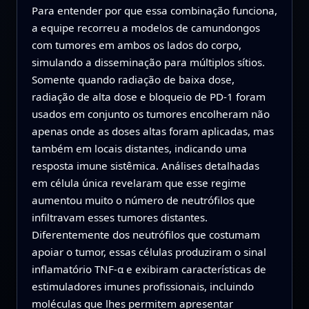
Para entender por que essa combinação funciona,
a equipe recorreu a modelos de camundongos
com tumores em ambos os lados do corpo,
simulando a disseminação para múltiplos sítios.
Somente quando radiação de baixa dose,
radiação de alta dose e bloqueio de PD‑1 foram
usados em conjunto os tumores encolheram não
apenas onde as doses altas foram aplicadas, mas
também em locais distantes, indicando uma
resposta imune sistêmica. Análises detalhadas
em célula única revelaram que esse regime
aumentou muito o número de neutrófilos que
infiltravam esses tumores distantes.
Diferentemente dos neutrófilos que costumam
apoiar o tumor, essas células produziram o sinal
inflamatório TNF‑α e exibiram características de
estimuladores imunes profissionais, incluindo
moléculas que lhes permitem apresentar