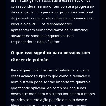
assinatura gênica associada a esses neutrófilos
corresponderam a maior tempo até a progressão
da doença. Em um pequeno grupo observacional
de pacientes recebendo radiação combinada com
bloqueio de PD‑1, os respondedores
apresentaram aumentos claros de neutrófilos
ativados no sangue, enquanto os não
respondedores não o fizeram.
O que isso significa para pessoas com
câncer de pulmão
Para alguém com câncer de pulmão avançado,
esses achados sugerem que como a radiação é
administrada pode ser tão importante quanto a
quantidade aplicada. Ao combinar pequenas
doses que modulam o sistema imune em tumores
grandes com radiação padrão em alta dose e
bloqueio de PD‑1, o TRIDENT aparentemente