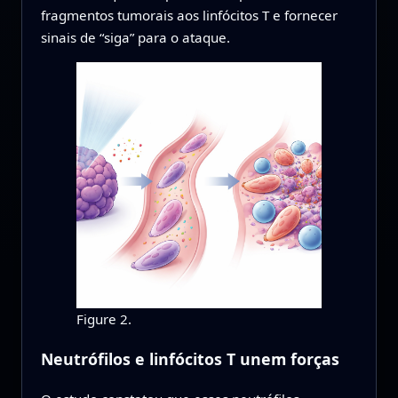
fragmentos tumorais aos linfócitos T e fornecer
sinais de “siga” para o ataque.
Figure 2.
Neutrófilos e linfócitos T unem forças