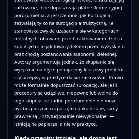
całkowicie, inne dopuszczają płatne (komercyjne)
porozumienia, a jeszcze inne, jak Portugalia,
zezwalają tylko na surogację altruistyczną. Te
stanowiska zwykle uzasadnia się w kategoriach
moralnych: obawami przed traktowaniem dzieci i
kobiecych ciał jak towary, lękiem przed wyzyskiem
oraz chęcią poszanowania autonomii cielesnej.
Autorzy argumentują jednak, że skupianie się
wyłącznie na etyce pomija inny kluczowy problem:
czy przepisy w praktyce da się zastosować. Prawo
może formalnie dopuszczać surogację, ale jeśli
procedury są uciążliwe, niepewne lub wolne do
tego stopnia, że żadne porozumienie nie może
być bezpiecznie rozpoczęte i dokończone, ramy
prawne są „instytucjonalnie niewykonalne” —
istnieją na papierze, a nie w praktyce.
Kiedy przepisy istnieją, ale droga jest