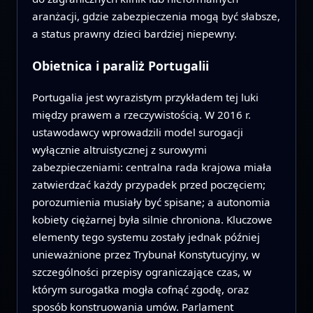
aranżacji, gdzie zabezpieczenia mogą być słabsze,
a status prawny dzieci bardziej niepewny.
Obietnica i paraliż Portugalii
Portugalia jest wyrazistym przykładem tej luki
między prawem a rzeczywistością. W 2016 r.
ustawodawcy wprowadzili model surogacji
wyłącznie altruistycznej z surowymi
zabezpieczeniami: centralna rada krajowa miała
zatwierdzać każdy przypadek przed poczęciem;
porozumienia musiały być spisane; a autonomia
kobiety ciężarnej była silnie chroniona. Kluczowe
elementy tego systemu zostały jednak później
unieważnione przez Trybunał Konstytucyjny, w
szczególności przepisy ograniczające czas, w
którym surogatka mogła cofnąć zgodę, oraz
sposób konstruowania umów. Parlament