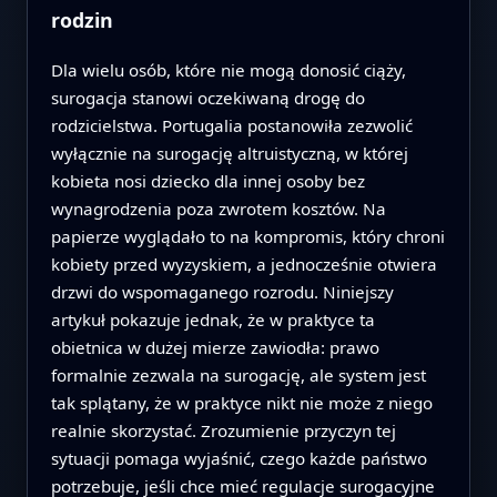
rodzin
Dla wielu osób, które nie mogą donosić ciąży,
surogacja stanowi oczekiwaną drogę do
rodzicielstwa. Portugalia postanowiła zezwolić
wyłącznie na surogację altruistyczną, w której
kobieta nosi dziecko dla innej osoby bez
wynagrodzenia poza zwrotem kosztów. Na
papierze wyglądało to na kompromis, który chroni
kobiety przed wyzyskiem, a jednocześnie otwiera
drzwi do wspomaganego rozrodu. Niniejszy
artykuł pokazuje jednak, że w praktyce ta
obietnica w dużej mierze zawiodła: prawo
formalnie zezwala na surogację, ale system jest
tak splątany, że w praktyce nikt nie może z niego
realnie skorzystać. Zrozumienie przyczyn tej
sytuacji pomaga wyjaśnić, czego każde państwo
potrzebuje, jeśli chce mieć regulacje surogacyjne