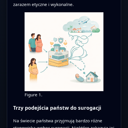
zarazem etyczne i wykonalne.
Figure 1.
Trzy podejścia państw do surogacji
Na świecie państwa przyjmują bardzo różne
stanowiska wobec surogacji. Niektóre zakazują jej