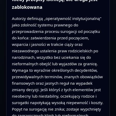
zablokowana
Autorzy definiują „operatywność instytucjonalną”
jako zdolność systemu prawnego do
przeprowadzenia procesu surogacji od początku
do końca: zatwierdzenia przed poczęciem,
wsparcia i jasności w trakcie ciąży oraz
niezawodnego ustalenia praw rodzicielskich po
narodzinach, wszystko bez uciekania się do
nieformalnych obejść lub wyjazdów za granicę.
Wymaga to wyraźnie określonych decydentów,
przewidywalnych terminów, znanych obowiązków
finansowych oraz jasnych reguł na wypadek
zmiany decyzji. Jeśli któryś z tych elementów jest
nieobecny lub niestabilny, oczekujący rodzice i
surogatki napotykają wysoką niepewność i koszty.
Popyt na surogację nie znika; zostaje wypchnięty
do zagranicznych klinik lub nieformalnych