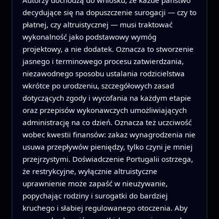
decydujące się na dopuszczenie surogacji — czy to
płatnej, czy altruistycznej — musi traktować
wykonalność jako podstawowy wymóg
projektowy, a nie dodatek. Oznacza to stworzenie
jasnego i terminowego procesu zatwierdzania,
niezawodnego sposobu ustalania rodzicielstwa
wkrótce po urodzeniu, szczegółowych zasad
dotyczących zgody i wycofania na każdym etapie
oraz przepisów wykonawczych umożliwiających
administrację na co dzień. Oznacza też uczciwość
wobec kwestii finansów: zakaz wynagrodzenia nie
usuwa przepływów pieniędzy, tylko czyni je mniej
przejrzystymi. Doświadczenie Portugalii ostrzega,
że restrykcyjne, wyłącznie altruistyczne
uprawnienie może zapaść w nieużywanie,
popychając rodziny i surogatki do bardziej
kruchego i słabiej regulowanego otoczenia. Aby