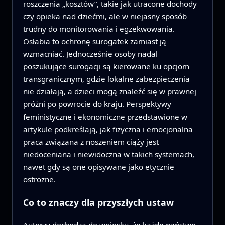
roszczenia „kosztów”, takie jak utracone dochody
czy opieka nad dziećmi, ale w niejasny sposób
trudny do monitorowania i egzekwowania.
Osłabia to ochronę surogatek zamiast ją
wzmacniać. Jednocześnie osoby nadal
poszukujące surogacji są kierowane ku opcjom
transgranicznym, gdzie lokalne zabezpieczenia
nie działają, a dzieci mogą znaleźć się w prawnej
próżni po powrocie do kraju. Perspektywy
feministyczne i ekonomiczne przedstawione w
artykule podkreślają, jak fizyczna i emocjonalna
praca związana z noszeniem ciąży jest
niedoceniana i niewidoczna w takich systemach,
nawet gdy są one opisywane jako etycznie
ostrożne.
Co to znaczy dla przyszłych ustaw
Autorzy dochodzą do wniosku, że każde państwo