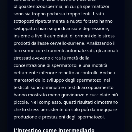
oligoastenozoospermia, in cui gli spermatozoi
sono sia troppo pochi sia troppo lenti. I ratti
sottoposti ripetutamente a nuoto forzato hanno
sviluppato chiari segni di ansia e depressione,
insieme a livelli aumentati di ormoni dello stress
prodotti dall’asse cervello‑surrene. Analizzando il
loro seme con strumenti automatizzati, gli animali
stressati avevano circa la metà della
concentrazione di spermatozoi e una motilità
nettamente inferiore rispetto ai controlli. Anche i
marcatori dello sviluppo degli spermatozoi nei
testicoli sono diminuiti e i test di accoppiamento
hanno mostrato meno gravidanze e cucciolate più
piccole. Nel complesso, questi risultati dimostrano
che lo stress persistente da solo può danneggiare
produzione e prestazioni degli spermatozoi.
L’intestino come intermediario