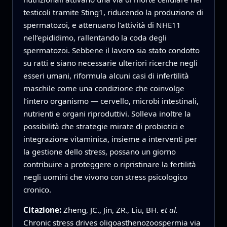
testicoli tramite Sting1, riducendo la produzione di
spermatozoi, e attenuano l’attività di NHE11
nell’epididimo, rallentando la coda degli
spermatozoi. Sebbene il lavoro sia stato condotto
su ratti e siano necessarie ulteriori ricerche negli
esseri umani, riformula alcuni casi di infertilità
maschile come una condizione che coinvolge
l’intero organismo — cervello, microbi intestinali,
nutrienti e organi riproduttivi. Solleva inoltre la
possibilità che strategie mirate di probiotici e
integrazione vitaminica, insieme a interventi per
la gestione dello stress, possano un giorno
contribuire a proteggere o ripristinare la fertilità
negli uomini che vivono con stress psicologico
cronico.
Citazione:
Zheng, JC., Jin, ZR., Liu, BH.
et al.
Chronic stress drives oligoasthenozoospermia via