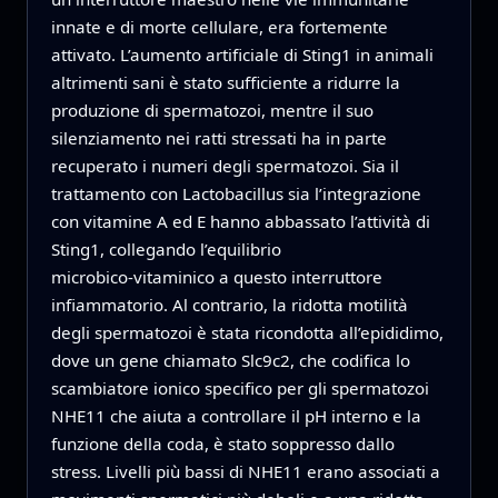
innate e di morte cellulare, era fortemente
attivato. L’aumento artificiale di Sting1 in animali
altrimenti sani è stato sufficiente a ridurre la
produzione di spermatozoi, mentre il suo
silenziamento nei ratti stressati ha in parte
recuperato i numeri degli spermatozoi. Sia il
trattamento con Lactobacillus sia l’integrazione
con vitamine A ed E hanno abbassato l’attività di
Sting1, collegando l’equilibrio
microbico‑vitaminico a questo interruttore
infiammatorio. Al contrario, la ridotta motilità
degli spermatozoi è stata ricondotta all’epididimo,
dove un gene chiamato Slc9c2, che codifica lo
scambiatore ionico specifico per gli spermatozoi
NHE11 che aiuta a controllare il pH interno e la
funzione della coda, è stato soppresso dallo
stress. Livelli più bassi di NHE11 erano associati a