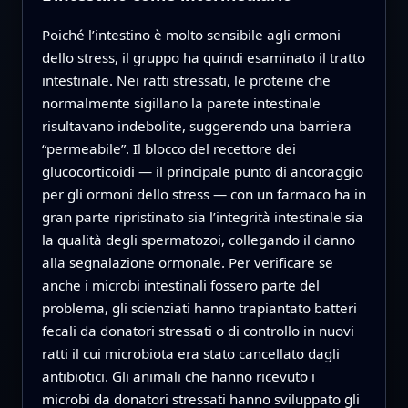
Poiché l’intestino è molto sensibile agli ormoni
dello stress, il gruppo ha quindi esaminato il tratto
intestinale. Nei ratti stressati, le proteine che
normalmente sigillano la parete intestinale
risultavano indebolite, suggerendo una barriera
“permeabile”. Il blocco del recettore dei
glucocorticoidi — il principale punto di ancoraggio
per gli ormoni dello stress — con un farmaco ha in
gran parte ripristinato sia l’integrità intestinale sia
la qualità degli spermatozoi, collegando il danno
alla segnalazione ormonale. Per verificare se
anche i microbi intestinali fossero parte del
problema, gli scienziati hanno trapiantato batteri
fecali da donatori stressati o di controllo in nuovi
ratti il cui microbiota era stato cancellato dagli
antibiotici. Gli animali che hanno ricevuto i
microbi da donatori stressati hanno sviluppato gli