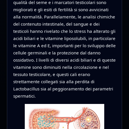
qualità del seme e i marcatori testicolari sono
migliorati e gli esiti di fertilità si sono avvicinati
alla normalità. Parallelamente, le analisi chimiche
del contenuto intestinale, del sangue e dei
testicoli hanno rivelato che lo stress ha alterato gli
acidi biliari e le vitamine liposolubili, in particolare
le vitamine A ed E, importanti per lo sviluppo delle
cellule germinali e la protezione dal danno
ossidativo. I livelli di diversi acidi biliari e di queste
vitamine sono diminuiti nella circolazione e nel
tessuto testicolare, e questi cali erano
strettamente collegati sia alla perdita di
Lactobacillus sia al peggioramento dei parametri
spermatici.