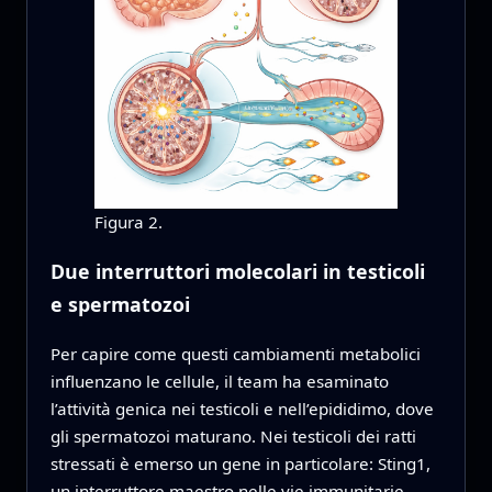
Figura 2.
Due interruttori molecolari in testicoli
e spermatozoi
Per capire come questi cambiamenti metabolici
influenzano le cellule, il team ha esaminato
l’attività genica nei testicoli e nell’epididimo, dove
gli spermatozoi maturano. Nei testicoli dei ratti
stressati è emerso un gene in particolare: Sting1,
un interruttore maestro nelle vie immunitarie