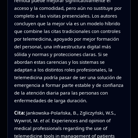
remota puede mejorar significativamente el
acceso y la comodidad, pero aún no sustituye por
completo a las visitas presenciales. Los autores
concluyen que la mejor vía es un modelo híbrido
que combine las citas tradicionales con controles
por telemedicina, apoyado por mejor formación
del personal, una infraestructura digital más
sólida y normas y protecciones claras. Si se
abordan estas carencias y los sistemas se
adaptan a los distintos roles profesionales, la
telemedicina podría pasar de ser una solución de
emergencia a formar parte estable y de confianza
de la atención diaria para las personas con
enfermedades de larga duración.
Cita:
Jankowska-Polańska, B., Zgliczyński, W.S.,
Wywrot, M.
et al.
Experiences and opinion of
medical professionals regarding the use of
telemedicine tools in management of patients