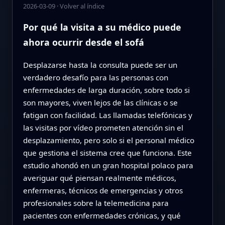
2026-03-09
·
Volver al índice
Por qué la visita a su médico puede
ahora ocurrir desde el sofá
Desplazarse hasta la consulta puede ser un
verdadero desafío para las personas con
enfermedades de larga duración, sobre todo si
son mayores, viven lejos de las clínicas o se
fatigan con facilidad. Las llamadas telefónicas y
las visitas por vídeo prometen atención sin el
desplazamiento, pero solo si el personal médico
que gestiona el sistema cree que funciona. Este
estudio ahondó en un gran hospital polaco para
averiguar qué piensan realmente médicos,
enfermeras, técnicos de emergencias y otros
profesionales sobre la telemedicina para
pacientes con enfermedades crónicas, y qué