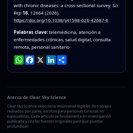
with chronic diseases: a cross-sectional survey.
Sci
Rep
16
, 12664 (2026).
https://doi.org/10.1038/s41598-026-42687-6
Palabras clave:
telemedicina, atención a
enfermedades crónicas, salud digital, consulta
remota, personal sanitario
WhatsApp
Facebook
X
LinkedIn
Compartir
Acerca de Clear Sky Science
Clear Sky Science selecciona resúmenes legibles de trabajos
revisados por pares, escritos para personas curiosas no
especialistas. Cada artículo se fundamenta en investigación
publicada y cita las fuentes originales para que puedas
profundizar.