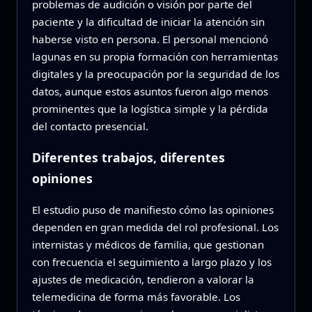
problemas de audición o visión por parte del
paciente y la dificultad de iniciar la atención sin
haberse visto en persona. El personal mencionó
lagunas en su propia formación con herramientas
digitales y la preocupación por la seguridad de los
datos, aunque estos asuntos fueron algo menos
prominentes que la logística simple y la pérdida
del contacto presencial.
Diferentes trabajos, diferentes
opiniones
El estudio puso de manifiesto cómo las opiniones
dependen en gran medida del rol profesional. Los
internistas y médicos de familia, que gestionan
con frecuencia el seguimiento a largo plazo y los
ajustes de medicación, tendieron a valorar la
telemedicina de forma más favorable. Los