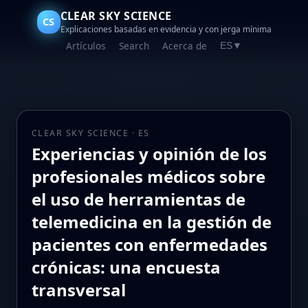
CLEAR SKY SCIENCE
CS
Explicaciones basadas en evidencia y con jerga mínima
Artículos
Search
Acerca de
ES
▼
CLEAR SKY SCIENCE · ES
Experiencias y opinión de los
profesionales médicos sobre
el uso de herramientas de
telemedicina en la gestión de
pacientes con enfermedades
crónicas: una encuesta
transversal