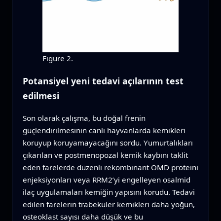
Figure 2.
Potansiyel yeni tedavi açılarının test
edilmesi
Son olarak çalışma, bu doğal frenin
güçlendirilmesinin canlı hayvanlarda kemikleri
koruyup koruyamayacağını sordu. Yumurtalıkları
çıkarılan ve postmenopozal kemik kaybını taklit
eden farelerde düzenli rekombinant OMD proteini
enjeksiyonları veya RRM2’yi engelleyen osalmid
ilaç uygulamaları kemiğin yapısını korudu. Tedavi
edilen farelerin trabeküler kemikleri daha yoğun,
osteoklast sayısı daha düşük ve bu