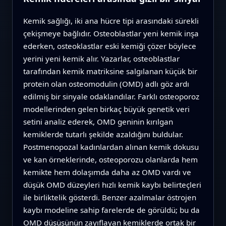
Kemik sağlığı, iki ana hücre tipi arasındaki sürekli
çekişmeye bağlıdır. Osteoblastlar yeni kemik inşa
ederken, osteoklastlar eski kemiği çözer böylece
yerini yeni kemik alır. Yazarlar, osteoblastlar
tarafından kemik matriksine salgılanan küçük bir
protein olan osteomodulin (OMD) adlı göz ardı
edilmiş bir sinyale odaklandılar. Farklı osteoporoz
modellerinden gelen birkaç büyük genetik veri
setini analiz ederek, OMD geninin kırılgan
kemiklerde tutarlı şekilde azaldığını buldular.
Postmenopozal kadınlardan alınan kemik dokusu
ve kan örneklerinde, osteoporozu olanlarda hem
kemikte hem dolaşımda daha az OMD vardı ve
düşük OMD düzeyleri hızlı kemik kaybı belirteçleri
ile birliktelik gösterdi. Benzer azalmalar östrojen
kaybı modeline sahip farelerde de görüldü; bu da
OMD düşüşünün zayıflayan kemiklerde ortak bir