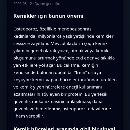
2026-03-12
·
Dizine geri dön
Kemikler için bunun önemi
Osteoporoz, özellikle menopoz sonrası
kadınlarda, milyonlarca yaşlı yetişkinde kemikleri
sessizce zayıflatır. Mevcut ilaçların çoğu kemik
yıkımını genel olarak yavaşlatmak veya kemik
oluşumunu artırmak yönünde etki eder ve sıklıkla
yan etkilere yol açar. Bu çalışma, kemiğin
kendisinde bulunan doğal bir “freni” ortaya
koyuyor: kemik yapan hücreler tarafından üretilen
ve kemik yiyen hücrelere enerji kullanımını
azaltmalarını söyleyen bir protein. Bu yerleşik
güvenlik mekanizmasının anlaşılması, daha
güvenli ve hedeflenmiş osteoporoz tedavilerine
ilham verebilir.
Kemik hücreleri arasında gizli bir sinyal