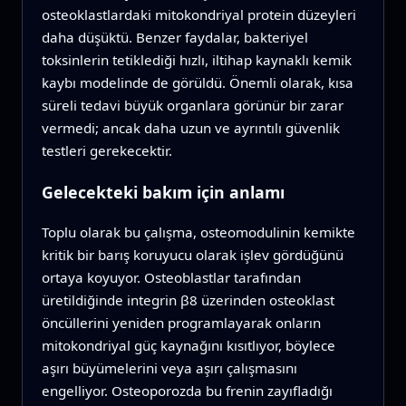
osteoklastlardaki mitokondriyal protein düzeyleri
daha düşüktü. Benzer faydalar, bakteriyel
toksinlerin tetiklediği hızlı, iltihap kaynaklı kemik
kaybı modelinde de görüldü. Önemli olarak, kısa
süreli tedavi büyük organlara görünür bir zarar
vermedi; ancak daha uzun ve ayrıntılı güvenlik
testleri gerekecektir.
Gelecekteki bakım için anlamı
Toplu olarak bu çalışma, osteomodulinin kemikte
kritik bir barış koruyucu olarak işlev gördüğünü
ortaya koyuyor. Osteoblastlar tarafından
üretildiğinde integrin β8 üzerinden osteoklast
öncüllerini yeniden programlayarak onların
mitokondriyal güç kaynağını kısıtlıyor, böylece
aşırı büyümelerini veya aşırı çalışmasını
engelliyor. Osteoporozda bu frenin zayıfladığı