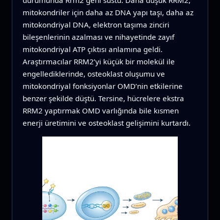
mitokondriler için daha az DNA yapı taşı, daha az
mitokondriyal DNA, elektron taşıma zinciri
bileşenlerinin azalması ve nihayetinde zayıf
mitokondriyal ATP çıktısı anlamına geldi.
Araştırmacılar RRM2’yi küçük bir molekül ile
engellediklerinde, osteoklast oluşumu ve
mitokondriyal fonksiyonlar OMD’nin etkilerine
benzer şekilde düştü. Tersine, hücrelere ekstra
RRM2 yaptırmak OMD varlığında bile kısmen
enerji üretimini ve osteoklast gelişimini kurtardı.