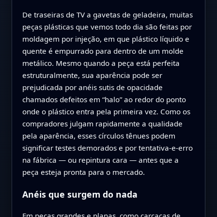
De traseiras de TV a gavetas de geladeira, muitas
peças plásticas que vemos todo dia são feitas por
moldagem por injeção, em que plástico líquido e
quente é empurrado para dentro de um molde
metálico. Mesmo quando a peça está perfeita
estruturalmente, sua aparência pode ser
prejudicada por anéis sutis de opacidade
chamados defeitos em “halo” ao redor do ponto
onde o plástico entra pela primeira vez. Como os
compradores julgam rapidamente a qualidade
pela aparência, esses círculos tênues podem
significar testes demorados e por tentativa‑e‑erro
na fábrica — ou repintura cara — antes que a
peça esteja pronta para o mercado.
Anéis que surgem do nada
Em peças grandes e planas, como carcaças de