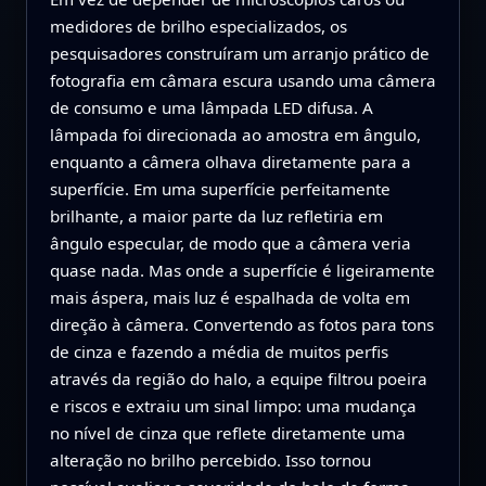
medidores de brilho especializados, os
pesquisadores construíram um arranjo prático de
fotografia em câmara escura usando uma câmera
de consumo e uma lâmpada LED difusa. A
lâmpada foi direcionada ao amostra em ângulo,
enquanto a câmera olhava diretamente para a
superfície. Em uma superfície perfeitamente
brilhante, a maior parte da luz refletiria em
ângulo especular, de modo que a câmera veria
quase nada. Mas onde a superfície é ligeiramente
mais áspera, mais luz é espalhada de volta em
direção à câmera. Convertendo as fotos para tons
de cinza e fazendo a média de muitos perfis
através da região do halo, a equipe filtrou poeira
e riscos e extraiu um sinal limpo: uma mudança
no nível de cinza que reflete diretamente uma
alteração no brilho percebido. Isso tornou