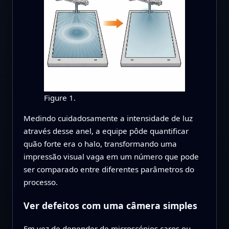
Figure 1.
Medindo cuidadosamente a intensidade de luz
através desse anel, a equipe pôde quantificar
quão forte era o halo, transformando uma
impressão visual vaga em um número que pode
ser comparado entre diferentes parâmetros do
processo.
Ver defeitos com uma câmera simples
Em vez de depender de microscópios caros ou