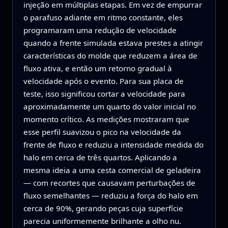
injeção em múltiplas etapas. Em vez de empurrar
o parafuso adiante em ritmo constante, eles
programaram uma redução de velocidade
quando a frente simulada estava prestes a atingir
características do molde que reduzem a área de
fluxo ativa, e então um retorno gradual à
velocidade após o evento. Para sua placa de
teste, isso significou cortar a velocidade para
aproximadamente um quarto do valor inicial no
momento crítico. As medições mostraram que
esse perfil suavizou o pico na velocidade da
frente de fluxo e reduziu a intensidade medida do
halo em cerca de três quartos. Aplicando a
mesma ideia a uma cesta comercial de geladeira
— com recortes que causavam perturbações de
fluxo semelhantes — reduziu a força do halo em
cerca de 90%, gerando peças cuja superfície
parecia uniformemente brilhante a olho nu.