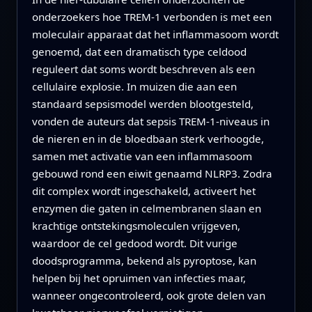
onderzoekers hoe TREM-1 verbonden is met een
moleculair apparaat dat het inflammasoom wordt
genoemd, dat een dramatisch type celdood
reguleert dat soms wordt beschreven als een
cellulaire explosie. In muizen die aan een
standaard sepsismodel werden blootgesteld,
vonden de auteurs dat sepsis TREM-1-niveaus in
de nieren en in de bloedbaan sterk verhoogde,
samen met activatie van een inflammasoom
gebouwd rond een eiwit genaamd NLRP3. Zodra
dit complex wordt ingeschakeld, activeert het
enzymen die gaten in celmembranen slaan en
krachtige ontstekingsmoleculen vrijgeven,
waardoor de cel gedood wordt. Dit vurige
doodsprogramma, bekend als pyroptose, kan
helpen bij het opruimen van infecties maar,
wanneer ongecontroleerd, ook grote delen van