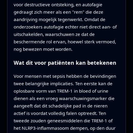
voor destructieve ontsteking, en autofagie
gedraagt zich meer als een "rem" die deze
aandrijving mogelijk tegenwerkt. Omdat de
onderzoekers autofagie echter niet direct aan- of
uitschakelden, waarschuwen ze dat de
beschermende rol ervan, hoewel sterk vermoed,
nog bewezen moet worden.
Wat dit voor patiënten kan betekenen
Voor mensen met sepsis hebben de bevindingen
twee belangrijke implicaties. Ten eerste kan de
oplosbare vorm van TREM-1 in bloed of urine
dienen als een vroeg waarschuwingsmarker die
aangeeft dat dit schadelijke pad in de nieren
actief is voordat volledig falen optreedt. Ten
tweede zouden geneesmiddelen die TREM-1 of
het NLRP3-inflammasoom dempen, op den duur