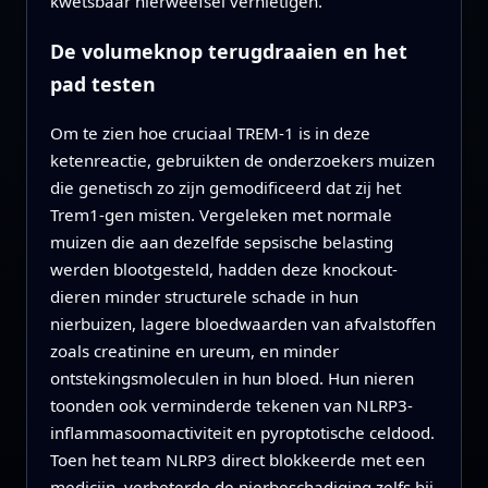
kwetsbaar nierweefsel vernietigen.
De volumeknop terugdraaien en het
pad testen
Om te zien hoe cruciaal TREM-1 is in deze
ketenreactie, gebruikten de onderzoekers muizen
die genetisch zo zijn gemodificeerd dat zij het
Trem1-gen misten. Vergeleken met normale
muizen die aan dezelfde sepsische belasting
werden blootgesteld, hadden deze knockout-
dieren minder structurele schade in hun
nierbuizen, lagere bloedwaarden van afvalstoffen
zoals creatinine en ureum, en minder
ontstekingsmoleculen in hun bloed. Hun nieren
toonden ook verminderde tekenen van NLRP3-
inflammasoomactiviteit en pyroptotische celdood.
Toen het team NLRP3 direct blokkeerde met een
medicijn, verbeterde de nierbeschadiging zelfs bij