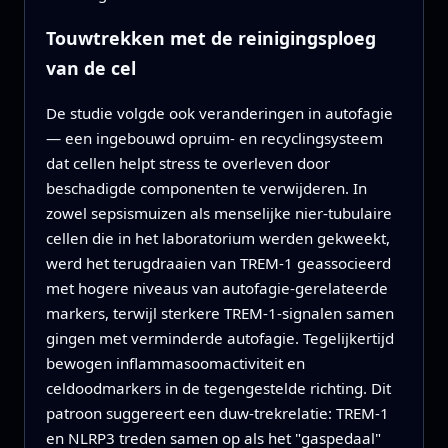
Touwtrekken met de reinigingsploeg
van de cel
De studie volgde ook veranderingen in autofagie
— een ingebouwd opruim- en recyclingsysteem
dat cellen helpt stress te overleven door
beschadigde componenten te verwijderen. In
zowel sepsismuizen als menselijke nier-tubulaire
cellen die in het laboratorium werden gekweekt,
werd het terugdraaien van TREM-1 geassocieerd
met hogere niveaus van autofagie-gerelateerde
markers, terwijl sterkere TREM-1-signalen samen
gingen met verminderde autofagie. Tegelijkertijd
bewogen inflammasoomactiviteit en
celdoodmarkers in de tegengestelde richting. Dit
patroon suggereert een duw-trekrelatie: TREM-1
en NLRP3 treden samen op als het "gaspedaal"