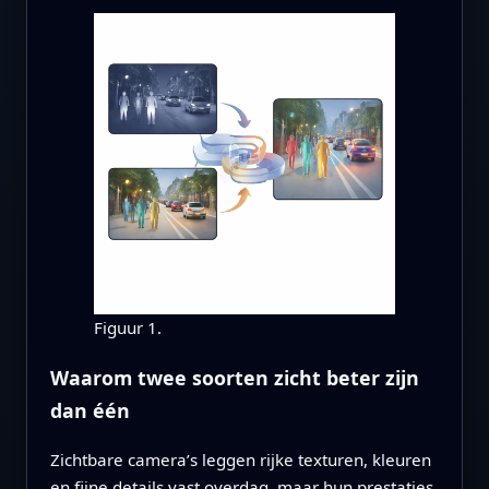
Figuur 1.
Waarom twee soorten zicht beter zijn
dan één
Zichtbare camera’s leggen rijke texturen, kleuren
en fijne details vast overdag, maar hun prestaties