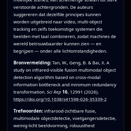
verstoorde achtergronden. De auteurs
suggereren dat dezelfde principes kunnen
worden uitgebreid naar video, multi‑object
tracking en zelfs toekomstige systemen die
beelden met taal combineren, zodat machines de
wereld betrouwbaarder kunnen zien — en
begrijpen — onder alle lichtomstandigheden.
Bronvermelding:
Tan, W., Geng, B. & Bai, X. A
study on infrared-visible fusion multimodal object
detection algorithm based on cross-modal
information bottleneck and minimum redundancy
transformation.
Sci Rep
16
, 12991 (2026).
https://doi.org/10.1038/s41598-026-35339-2
Trefwoorden:
infrarood‑zichtbare fusie,
multimodale objectdetectie, voetgangersdetectie,
weinig‑licht beeldvorming, robuustheid