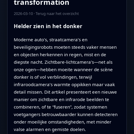
transformation
2026-03-10
·
Terug naar het overzicht
Helder zien in het donker
Moderne auto’s, straatcamera’s en
beveiligingsrobots moeten steeds vaker mensen
en objecten herkennen in regen, mist en de
diepste nacht. Zichtbare‑lichtcamera’s—net als
onze ogen—hebben moeite wanneer de scène
donker is of vol verblindingen, terwijl
infraroodcamera’s warmte oppikken maar vaak
detail missen. Dit artikel presenteert een nieuwe
manier om zichtbare en infrarode beelden te
combineren, of te “fuseren”, zodat systemen
voetgangers betrouwbaarder kunnen detecteren
onder moeilijke omstandigheden, met minder
valse alarmen en gemiste doelen.