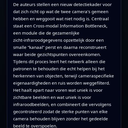
De auteurs stellen een nieuw detectiekader voor
dat zich richt op wat de twee camera’s gemeen
hebben en weggooit wat niet nodig is. Centraal
staat een Cross‑modal Information Bottleneck,
een module die de gezamenlijke
zicht‑infraroodgegevens opzettelijk door een
smalle “kanaal” perst en daarna reconstrueert
waar beide gezichtspunten overeenkomen.
Tijdens dit proces leert het netwerk alleen die
patronen te behouden die echt helpen bij het
herkennen van objecten, terwijl cameraspecifieke
eigenaardigheden en ruis worden weggefilterd.
Het haalt apart naar voren wat uniek is voor
zichtbare beelden en wat uniek is voor
infraroodbeelden, en combineert die vervolgens
gecontroleerd zodat de sterke punten van elke
camera behouden blijven zonder het gedeelde
beeld te overspoelen.