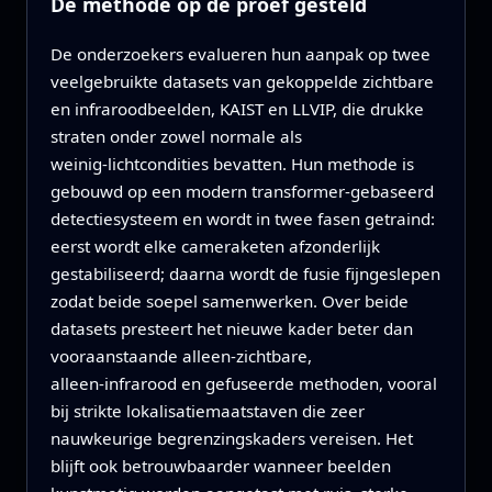
De methode op de proef gesteld
De onderzoekers evalueren hun aanpak op twee
veelgebruikte datasets van gekoppelde zichtbare
en infraroodbeelden, KAIST en LLVIP, die drukke
straten onder zowel normale als
weinig‑lichtcondities bevatten. Hun methode is
gebouwd op een modern transformer‑gebaseerd
detectiesysteem en wordt in twee fasen getraind:
eerst wordt elke cameraketen afzonderlijk
gestabiliseerd; daarna wordt de fusie fijngeslepen
zodat beide soepel samenwerken. Over beide
datasets presteert het nieuwe kader beter dan
vooraanstaande alleen‑zichtbare,
alleen‑infrarood en gefuseerde methoden, vooral
bij strikte lokalisatiemaatstaven die zeer
nauwkeurige begrenzingskaders vereisen. Het
blijft ook betrouwbaarder wanneer beelden