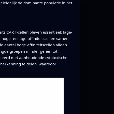
geleidelijk de dominante populatie in het
ts CAR T-cellen bleven essentieel: lage-
r hoge- en lage-affiniteitscellen samen
 aantal hoge-affiniteitscellen alleen.
engde groepen minder genen tot
socieerd met aanhoudende cytotoxische
eenherkenning te delen, waardoor