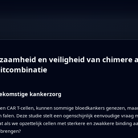
zaamheid en veiligheid van chimere a
eitcombinatie
toekomstige kankerzorg
n CAR T-cellen, kunnen sommige bloedkankers genezen, maar 
falen. Deze studie stelt een ogenschijnlijk eenvoudige vraag m
wat als we opzettelijk cellen met sterkere en zwakkere bindin
e brengen?