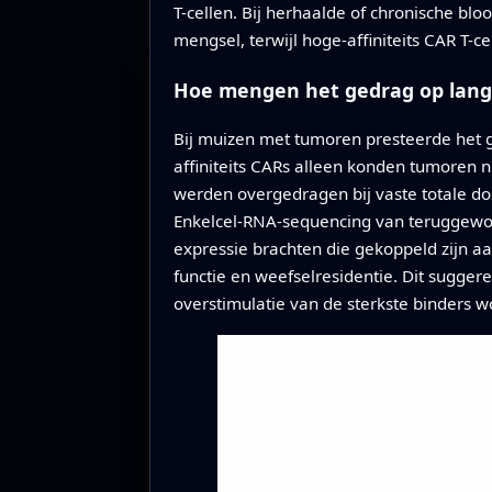
T-cellen. Bij herhaalde of chronische blo
mengsel, terwijl hoge-affiniteits CAR T-c
Hoe mengen het gedrag op lang
Bij muizen met tumoren presteerde het ge
affiniteits CARs alleen konden tumoren ni
werden overgedragen bij vaste totale dos
Enkelcel-RNA-sequencing van teruggewon
expressie brachten die gekoppeld zijn a
functie en weefselresidentie. Dit sugger
overstimulatie van de sterkste binders w