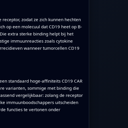
receptor, zodat ze zich kunnen hechten
ich op een molecuul dat CD19 heet op B-
ie extra sterke binding helpt bij het
nstige immuunreacties zoals cytokine
kerrecidieven wanneer tumorcellen CD19
een standaard hoge-affiniteits CD19 CAR
ere varianten, sommige met binding die
rassend vergelijkbaar: zolang de receptor
grijke immuunboodschappers uitscheiden
de functies te vertonen onder