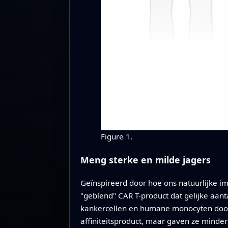
Figure 1.
Meng sterke en milde jagers
Geïnspireerd door hoe ons natuurlijke im
"geblend" CAR T-product dat gelijke aant
kankercellen en humane monocyten doodd
affiniteitsproduct, maar gaven ze minde