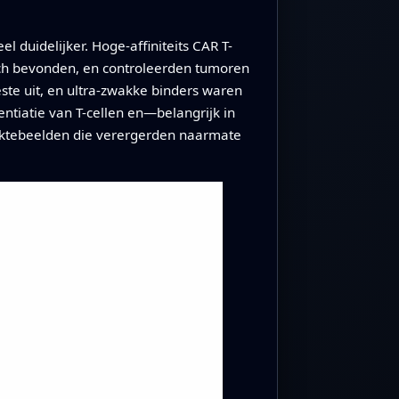
 duidelijker. Hoge-affiniteits CAR T-
zich bevonden, en controleerden tumoren
ste uit, en ultra-zwakke binders waren
rentiatie van T-cellen en—belangrijk in
ktebeelden die verergerden naarmate