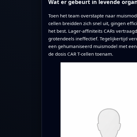
Wat er gebeurt in levende orga
Toen het team overstapte naar muismodell
cellen breidden zich snel uit, gingen e
het best. Lager-affiniteits CARs vertraa
grotendeels ineffectief. Tegelijkertijd ve
een gehumaniseerd muismodel met een 
de dosis CAR T-cellen toenam.