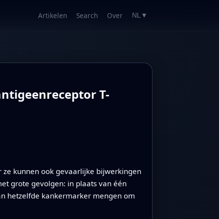
Artikelen
Search
Over
NL
▼
ntigeenreceptor T-
ze kunnen ook gevaarlijke bijwerkingen
et grote gevolgen: in plaats van één
g aan hetzelfde kankermarker mengen om