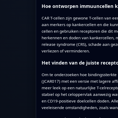
Hoe ontworpen immuuncellen ka
CAR T-cellen zijn gewone T-cellen van 
aan merkers op kankercellen en die kun
cellen en gebruiken receptoren die dit me
herkennen en doden van kankercellen, maa
release syndrome (CRS), schade aan gezo
verliezen of verminderen.
Het vinden van de juiste recept
Om te onderzoeken hoe bindingssterkte 
(JCAR017) met een versie met lagere aff
meer leek op een natuurlijke T-celrecept
stabiel op het celoppervlak aanwezig wa
en CD19-positieve doelcellen doden. All
veeleisende omstandigheden, zoals wann