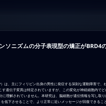
ンソニズムの分子表現型の矯正がBRD4
DP）は、主にフィリピン出身の男性に発症する深刻な運動障害で、
起こす遺伝子変異は特定されていますが、この変化が神経細胞内で
分に理解されていません。本研究は、脳細胞が遺伝情報を写し取り
働きを低下させることで、より正常に近いメッセージが回復できるこ