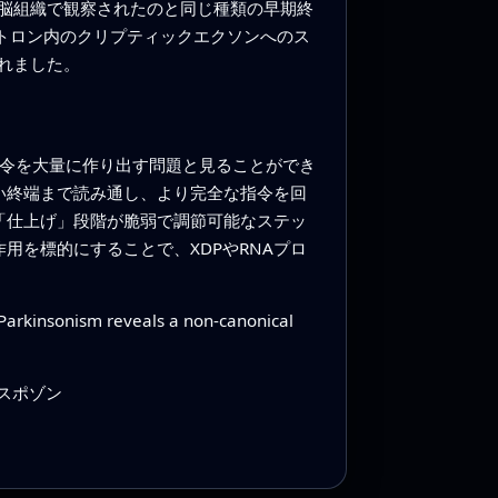
脳組織で観察されたのと同じ種類の早期終
ントロン内のクリプティックエクソンへのス
れました。
指令を大量に作り出す問題と見ることができ
い終端まで読み通し、より完全な指令を回
「仕上げ」段階が脆弱で調節可能なステッ
用を標的にすることで、XDPやRNAプロ
-Parkinsonism reveals a non-canonical
ンスポゾン