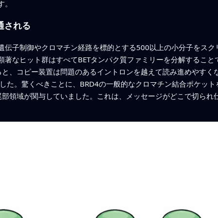
す。
通される
遺伝子制御やクロマチン経路を標的とする500以上の小分子をスク
著なヒット群はすべてBETタンパク質ファミリーを分解することで
せると、コピー装置は問題のあるイントロンを越えて読み進めやすく
ました。驚くべきことに、BRD4の一般的なクロマチン結合ポケッ
尾部領域が関与していました。これは、メッセージがどこで切られ仕