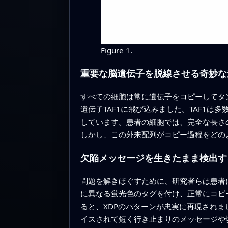
Figure 1.
重要な脳遺伝子を脱線させる奇妙な
すべての細胞は常に遺伝子をコピーしてタン
遺伝子TAF1に飛び込みました。TAF1
しています。患者の細胞では、完全な長さの
しかし、この外来配列がコピー過程をどの
欠陥メッセージを生きたまま検出す
問題を解きほぐすために、研究者らは患者に
に異なる蛍光色のタグを付け、正常にコピ
ると、XDPのパターンが忠実に再現されま
イスされて短く行き止まりのメッセージや