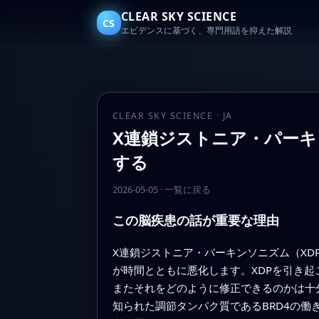
CLEAR SKY SCIENCE
CS
エビデンスに基づく、専門用語を抑えた解説
CLEAR SKY SCIENCE · JA
X連鎖ジストニア・パーキ
する
2026-05-05
·
一覧に戻る
この脳疾患の話が重要な理由
X連鎖ジストニア・パーキンソニズム（X
が時間とともに悪化します。XDPを引き
またそれをどのように修正できるのかは十
知られた調節タンパク質であるBRD4の