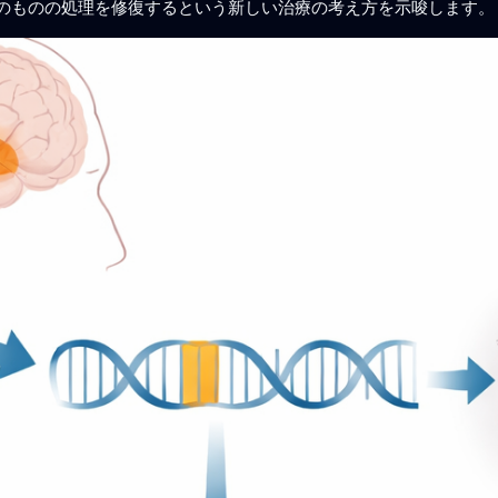
のものの処理を修復するという新しい治療の考え方を示唆します。