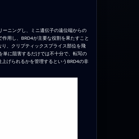
リーニングし、ミニ遺伝子の遠位端からの
作用し、BRD4が主要な役割を果たすこと
なり、クリプティックスプライス部位を飛
トを単に阻害するだけでは不十分で、転写の
上げられるかを管理するというBRD4の非