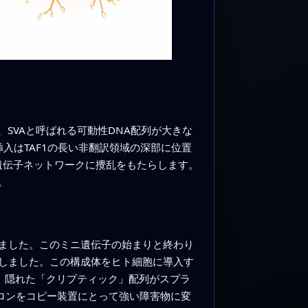
SVAと呼ばれる可動性DNA配列が大きな
挿入はTAF1の長い非翻訳領域の深部に位置
遺伝子ネットワークに攪乱をもたらします。
。
しました。このミニ遺伝子の始まりと終わり
しました。この構成体をヒト細胞に導入す
り、隠れた「クリプティック」配列がスプラ
ロンをコピー装置にとって強い障害物に変