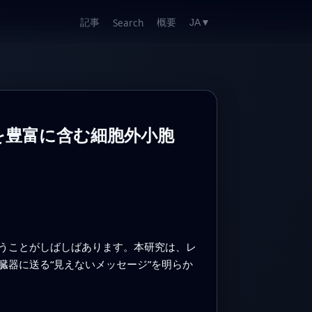
記事
概要
Search
JA
▼
を豊富に含む細胞外小胞
うことがしばしばあります。本研究は、レ
器に送る“見えないメッセージ”を明らか