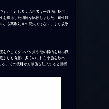
です。しかし多くの患者は一時的に反応し
性を獲得した細胞を比較しました。耐性腫
単なる薬剤効果の喪失ではなく、より攻撃
流を介してタンパク質や他の貨物を運ぶ微
照よりも有意に多くのこれら小胞を放出
ころ、その後肝がん細胞を注入すると肺腫