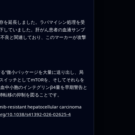
存を延長しました。ラパマイシン処理を受
下していました。肝がん患者の血液サンプ
後不良と関連しており、このマーカーが攻撃
る”微小パッケージを大量に送り出し、局
イッチとしてmTORを、そしてそれらを
血中小胞のインテグリンβ4量を早期警告と
肺転移の抑制を図ることです。
nib-resistant hepatocellular carcinoma
.org/10.1038/s41392-026-02625-4