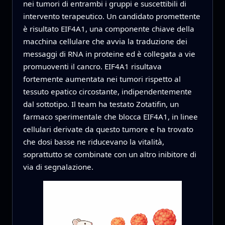
nei tumori di entrambi i gruppi e suscettibili di
intervento terapeutico. Un candidato promettente
è risultato EIF4A1, una componente chiave della
macchina cellulare che avvia la traduzione dei
messaggi di RNA in proteine ed è collegata a vie
promuoventi il cancro. EIF4A1 risultava
fortemente aumentata nei tumori rispetto al
tessuto epatico circostante, indipendentemente
dal sottotipo. Il team ha testato Zotatifin, un
farmaco sperimentale che blocca EIF4A1, in linee
cellulari derivate da questo tumore e ha trovato
che dosi basse ne riducevano la vitalità,
soprattutto se combinate con un altro inibitore di
via di segnalazione.