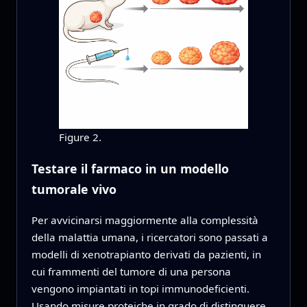
Figure 2.
Testare il farmaco in un modello
tumorale vivo
Per avvicinarsi maggiormente alla complessità
della malattia umana, i ricercatori sono passati a
modelli di xenotrapianto derivati da pazienti, in
cui frammenti del tumore di una persona
vengono impiantati in topi immunodeficienti.
Usando misure proteiche in grado di distinguere