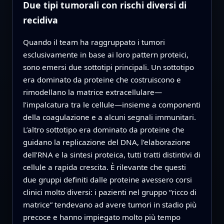
Due tipi tumorali con rischi diversi di
recidiva
Quando il team ha raggruppato i tumori
esclusivamente in base ai loro pattern proteici,
sono emersi due sottotipi principali. Un sottotipo
era dominato da proteine che costruiscono e
rimodellano la matrice extracellulare—
l’impalcatura tra le cellule—insieme a componenti
della coagulazione e a alcuni segnali immunitari.
L’altro sottotipo era dominato da proteine che
guidano la replicazione del DNA, l’elaborazione
dell’RNA e la sintesi proteica, tutti tratti distintivi di
cellule a rapida crescita. È rilevante che questi
due gruppi definiti dalle proteine avessero corsi
clinici molto diversi: i pazienti nel gruppo “ricco di
matrice” tendevano ad avere tumori in stadio più
precoce e hanno impiegato molto più tempo