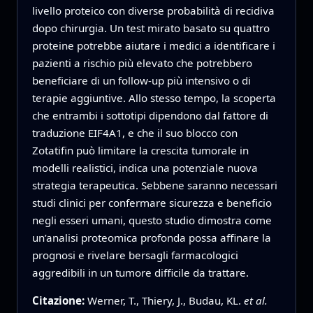
livello proteico con diverse probabilità di recidiva
dopo chirurgia. Un test mirato basato su quattro
proteine potrebbe aiutare i medici a identificare i
pazienti a rischio più elevato che potrebbero
beneficiare di un follow-up più intensivo o di
terapie aggiuntive. Allo stesso tempo, la scoperta
che entrambi i sottotipi dipendono dal fattore di
traduzione EIF4A1, e che il suo blocco con
Zotatifin può limitare la crescita tumorale in
modelli realistici, indica una potenziale nuova
strategia terapeutica. Sebbene saranno necessari
studi clinici per confermare sicurezza e beneficio
negli esseri umani, questo studio dimostra come
un’analisi proteomica profonda possa affinare la
prognosi e rivelare bersagli farmacologici
aggredibili in un tumore difficile da trattare.
Citazione:
Werner, T., Thiery, J., Budau, KL.
et al.