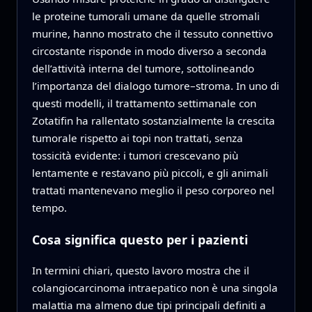
le proteine tumorali umane da quelle stromali
murine, hanno mostrato che il tessuto connettivo
circostante risponde in modo diverso a seconda
dell’attività interna del tumore, sottolineando
l’importanza del dialogo tumore–stroma. In uno di
questi modelli, il trattamento settimanale con
Zotatifin ha rallentato sostanzialmente la crescita
tumorale rispetto ai topi non trattati, senza
tossicità evidente: i tumori crescevano più
lentamente e restavano più piccoli, e gli animali
trattati mantenevano meglio il peso corporeo nel
tempo.
Cosa significa questo per i pazienti
In termini chiari, questo lavoro mostra che il
colangiocarcinoma intraepatico non è una singola
malattia ma almeno due tipi principali definiti a