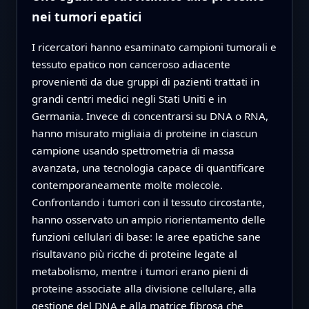
nei tumori epatici
I ricercatori hanno esaminato campioni tumorali e
tessuto epatico non canceroso adiacente
provenienti da due gruppi di pazienti trattati in
grandi centri medici negli Stati Uniti e in
Germania. Invece di concentrarsi su DNA o RNA,
hanno misurato migliaia di proteine in ciascun
campione usando spettrometria di massa
avanzata, una tecnologia capace di quantificare
contemporaneamente molte molecole.
Confrontando i tumori con il tessuto circostante,
hanno osservato un ampio riorientamento delle
funzioni cellulari di base: le aree epatiche sane
risultavano più ricche di proteine legate al
metabolismo, mentre i tumori erano pieni di
proteine associate alla divisione cellulare, alla
gestione del DNA e alla matrice fibrosa che