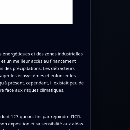
s énergétiques et des zones industrielles
es et un meilleur accès au financement
s des précipitations. Les détracteurs
mager les écosystèmes et enfoncer les
u’à présent, cependant, il existait peu de
re face aux risques climatiques.
nt 127 qui ont fini par rejoindre l’ICR.
(son exposition et sa sensibilité aux aléas