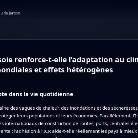
eu de jargon
oie renforce-t-elle l’adaptation au cl
mondiales et effets hétérogènes
te dans la vie quotidienne
îne des vagues de chaleur, des inondations et des sécheresses 
éger leurs populations et leurs économies. Parallèlement, l’Ini
internationaux de construction de routes, ports, centrales él
nte : l’adhésion à l’ICR aide-t-elle réellement les pays à mieu