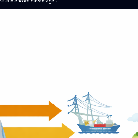
ntre eux encore davantage ?