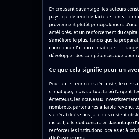
En creusant davantage, les auteurs const
pays, qui dépend de facteurs lents comme 
proviennent plutôt principalement d’une 
améliorés, et un renforcement du capital
s’améliore le plus, tandis que la prépara
coordonner l’action climatique — change 
développer des compétences que pour remo
Ce que cela signifie pour un aven
Pour un lecteur non spécialiste, le messa
climatique, mais surtout là où l’argent, l
émetteurs, les nouveaux investissements
nombreux partenaires à faible revenu, tout
vulnérabilités sous-jacentes restent obst
inclusif, elle doit consacrer davantage d
renforcer les institutions locales et à pr
d’infrastructures.