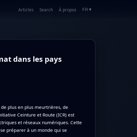
Articles
Search
À propos
FR
▼
imat dans les pays
de plus en plus meurtrières, de
tiative Ceinture et Route (ICR) est
ectriques et réseaux numériques. Cette
x se préparer à un monde qui se