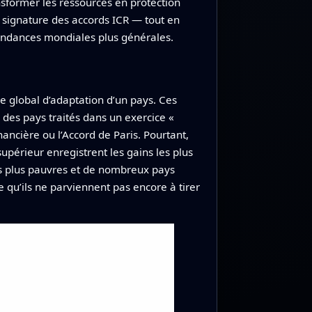
ansformer les ressources en protection
la signature des accords ICR — tout en
 tendances mondiales plus générales.
e global d’adaptation d’un pays. Ces
 des pays traités dans un exercice «
ncière ou l’Accord de Paris. Pourtant,
supérieur enregistrent les gains les plus
ys plus pauvres et de nombreux pays
 qu’ils ne parviennent pas encore à tirer