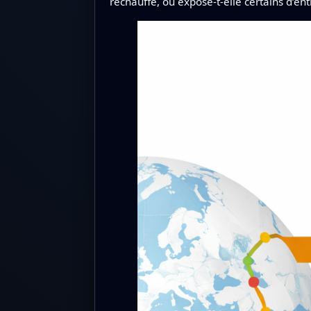
réchauffe, ou expose-t-elle certains d’e