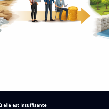
 elle est insuffisante