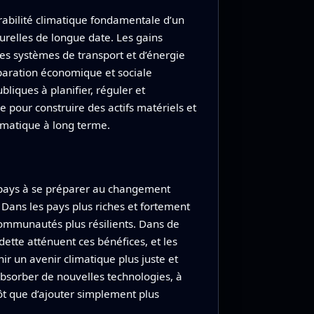
érabilité climatique fondamentale d’un
turelles de longue date. Les gains
es systèmes de transport et d’énergie
éparation économique et sociale
liques à planifier, réguler et
 pour construire des actifs matériels et
limatique à long terme.
es pays à se préparer au changement
. Dans les pays plus riches et fortement
communautés plus résilients. Dans de
dette atténuent ces bénéfices, et les
ir un avenir climatique plus juste et
 absorber de nouvelles technologies, à
utôt que d’ajouter simplement plus