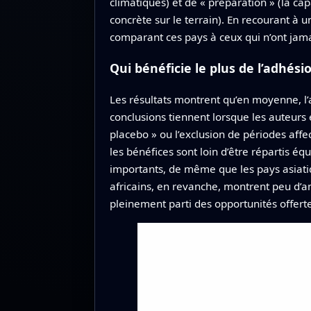
climatiques) et de « préparation » (la ca
concrète sur le terrain). En recourant à 
comparant ces pays à ceux qui n’ont jamai
Qui bénéficie le plus de l’adhési
Les résultats montrent qu’en moyenne, l’
conclusions tiennent lorsque les auteurs 
placebo » ou l’exclusion de périodes aff
les bénéfices sont loin d’être répartis éq
importants, de même que les pays asiatiq
africains, en revanche, montrent peu d’a
pleinement parti des opportunités offerte