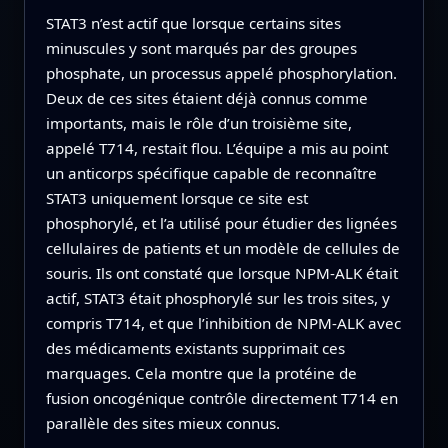
STAT3 n’est actif que lorsque certains sites
minuscules y sont marqués par des groupes
phosphate, un processus appelé phosphorylation.
Deux de ces sites étaient déjà connus comme
importants, mais le rôle d’un troisième site,
appelé T714, restait flou. L’équipe a mis au point
un anticorps spécifique capable de reconnaître
STAT3 uniquement lorsque ce site est
phosphorylé, et l’a utilisé pour étudier des lignées
cellulaires de patients et un modèle de cellules de
souris. Ils ont constaté que lorsque NPM‑ALK était
actif, STAT3 était phosphorylé sur les trois sites, y
compris T714, et que l’inhibition de NPM‑ALK avec
des médicaments existants supprimait ces
marquages. Cela montre que la protéine de
fusion oncogénique contrôle directement T714 en
parallèle des sites mieux connus.