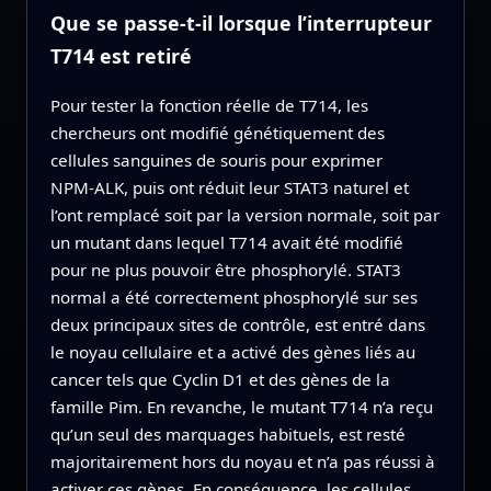
Que se passe‑t‑il lorsque l’interrupteur
T714 est retiré
Pour tester la fonction réelle de T714, les
chercheurs ont modifié génétiquement des
cellules sanguines de souris pour exprimer
NPM‑ALK, puis ont réduit leur STAT3 naturel et
l’ont remplacé soit par la version normale, soit par
un mutant dans lequel T714 avait été modifié
pour ne plus pouvoir être phosphorylé. STAT3
normal a été correctement phosphorylé sur ses
deux principaux sites de contrôle, est entré dans
le noyau cellulaire et a activé des gènes liés au
cancer tels que Cyclin D1 et des gènes de la
famille Pim. En revanche, le mutant T714 n’a reçu
qu’un seul des marquages habituels, est resté
majoritairement hors du noyau et n’a pas réussi à
activer ces gènes. En conséquence, les cellules