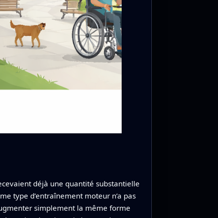
ecevaient déjà une quantité substantielle
même type d’entraînement moteur n’a pas
uel augmenter simplement la même forme