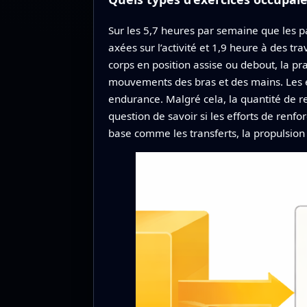
Sur les 5,7 heures par semaine que les pa
axées sur l’activité et 1,9 heure à des tr
corps en position assise ou debout, la pr
mouvements des bras et des mains. Les ex
endurance. Malgré cela, la quantité de
question de savoir si les efforts de renf
base comme les transferts, la propulsion d