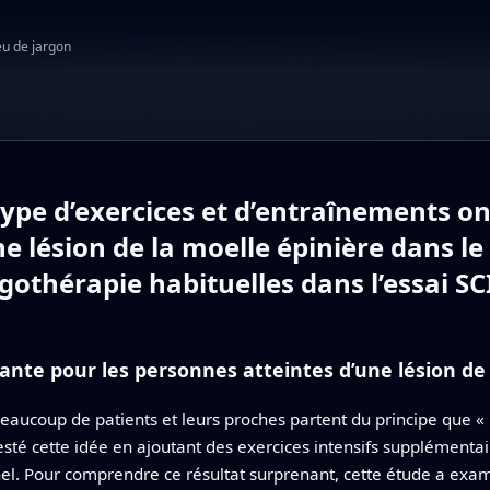
eu de jargon
type d’exercices et d’entraînements on
e lésion de la moelle épinière dans le
rgothérapie habituelles dans l’essai SC
ante pour les personnes atteintes d’une lésion de 
beaucoup de patients et leurs proches partent du principe que « 
té cette idée en ajoutant des exercices intensifs supplémentair
l. Pour comprendre ce résultat surprenant, cette étude a exam