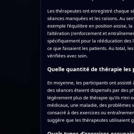
Les thérapeutes ont enregistré chaque s
séances manquées et les raisons. Au sein 
exemple l’équilibre en position assise, la
l’altération (renforcement et entraîneme
spécifiquement pour la rééducation des l
ce que faisaient les patients. Au total, l
vérifiées avec soin.
Quelle quantité de thérapie les
En moyenne, les participants ont assisté
des séances étaient dispensés par des p
légèrement plus de thérapie qu’ils n’en 
médicaux, une maladie, des problèmes vés
consacré à des exercices ou entraînements
suggère que les thérapeutes utilisaient g
Quels types d’exercices occupai