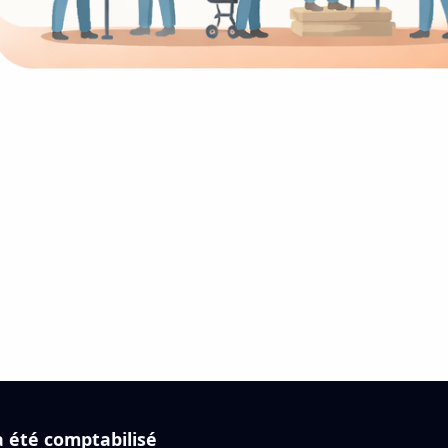
 été comptabilisé