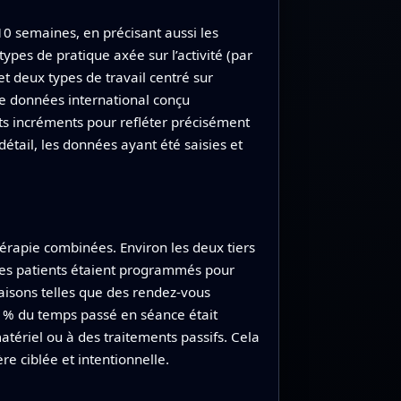
0 semaines, en précisant aussi les
ypes de pratique axée sur l’activité (par
 et deux types de travail centré sur
de données international conçu
its incréments pour refléter précisément
détail, les données ayant été saisies et
érapie combinées. Environ les deux tiers
Les patients étaient programmés pour
aisons telles que des rendez‑vous
0 % du temps passé en séance était
atériel ou à des traitements passifs. Cela
e ciblée et intentionnelle.