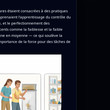
eures étaient consacrées à des pratiques
comprenaient l’apprentissage du contrôle du
e, et le perfectionnement des
ents comme la faiblesse et la faible
aine en moyenne — ce qui soulève la
importance de la force pour des tâches de