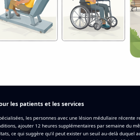
our les patients et les services
pécialisées, les personnes avec une lésion médullaire récente r
conditions, ajouter 12 heures supplémentaires par semaine du 
ltats, ce qui suggère qu’il peut exister un seuil au‑delà duq