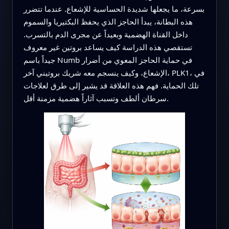
بسرعة، ما يجعلها شديدة الحساسية للإشعاع. عندما تتضرر
هذه البطانة، يبدأ الحاجز الذي يحفظ البكتيريا والسموم
داخل القناة الهضمية وبعيداً عن مجرى الدم بالتسرب.
تستقصي هذه الدراسة كيف يساعد بروتين غير معروف
جيداً باسم Numb في حماية الحاجز المعوي من أضرار
الإشعاع، وكيف ينسجم معه شريك بروتيني آخر، PLK1، في
تلك الحماية. فهم هذه العلاقة قد يشير إلى طرق لعلاجات
سرطان ألطف وتسبب آثاراً هضمية مزمنة أقل.