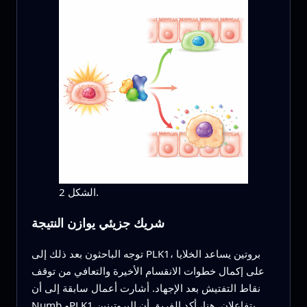
الشكل 2.
شريك جزيئي يوازن النتيجة
توجه الباحثون بعد ذلك إلى PLK1، بروتين يساعد الخلايا
على إكمال خطوات الانقسام الأخيرة والتعافي من توقف
نقاط التفتيش بعد الإجهاد. أشارت أعمال سابقة إلى أن
Numb وPLK1 يتفاعلان. هنا، أكد الفريق أن البروتينين