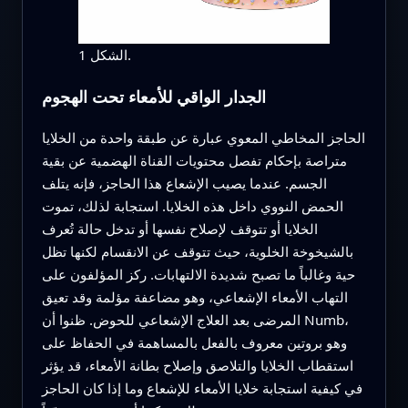
الشكل 1.
الجدار الواقي للأمعاء تحت الهجوم
الحاجز المخاطي المعوي عبارة عن طبقة واحدة من الخلايا
متراصة بإحكام تفصل محتويات القناة الهضمية عن بقية
الجسم. عندما يصيب الإشعاع هذا الحاجز، فإنه يتلف
الحمض النووي داخل هذه الخلايا. استجابة لذلك، تموت
الخلايا أو تتوقف لإصلاح نفسها أو تدخل حالة تُعرف
بالشيخوخة الخلوية، حيث تتوقف عن الانقسام لكنها تظل
حية وغالباً ما تصبح شديدة الالتهابات. ركز المؤلفون على
التهاب الأمعاء الإشعاعي، وهو مضاعفة مؤلمة وقد تعيق
المرضى بعد العلاج الإشعاعي للحوض. ظنوا أن Numb،
وهو بروتين معروف بالفعل بالمساهمة في الحفاظ على
استقطاب الخلايا والتلاصق وإصلاح بطانة الأمعاء، قد يؤثر
في كيفية استجابة خلايا الأمعاء للإشعاع وما إذا كان الحاجز