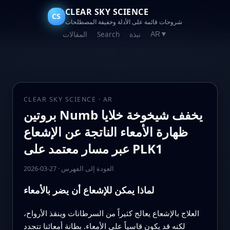
CLEAR SKY SCIENCE
CS
شروحات قائمة على الأدلة وخفيفة المصطلحات
نبذة
Search
المقالات
AR
▼
CLEAR SKY SCIENCE · AR
بروتين Numb يخفف شيخوخة خلايا
ظهارة الأمعاء الناتجة عن الإشعاع
عبر مسار معتمد على PLK1
العودة إلى الفهرس
·
2026-03-27
لماذا يمكن للإشعاع أن يضر بالأمعاء
العلاج بالإشعاع يعالج كثيراً من السرطانات وينقذ الأرواح،
لكنه قد يكون قاسياً على الأمعاء. بطانة أمعائنا تتجدد