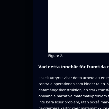
Figure 2.
Vad detta innebär för framtida
Enkelt uttryckt visar detta arbete att e
centrala operationen som binder talen, 
datamängdskonstruktion, en stark transf
omvandla narrativa matematikproblem till
inte bara löser problem, utan också mark
navigerbara kartor över matematikkunska