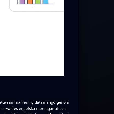
en satte samman en ny datamängd genom
llor valdes engelska meningar ut och