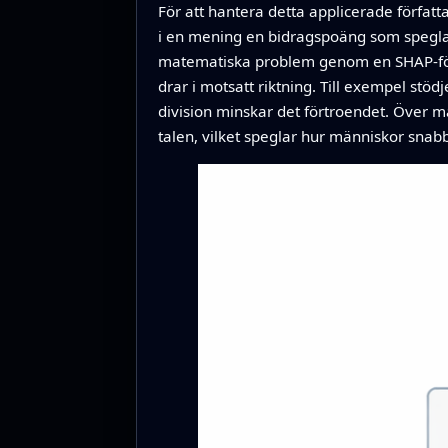
För att hantera detta applicerade förfat
i en mening en bidragspoäng som speglar
matematiska problem genom en SHAP-förkl
drar i motsatt riktning. Till exempel stöd
division minskar det förtroendet. Över 
talen, vilket speglar hur människor snabbt