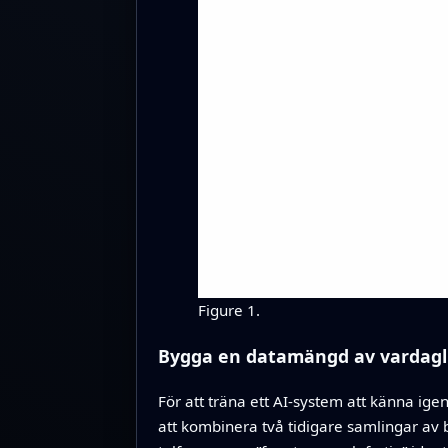
Figure 1.
Bygga en datamängd av vardagl
För att träna ett AI-system att känna i
att kombinera två tidigare samlingar av