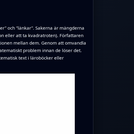
aker” och ”länkar”. Sakerna är mängderna
 eller att ta kvadratroten). Författaren
elationen mellan dem. Genom att omvandla
matematiskt problem innan de löser det.
matisk text i läroböcker eller