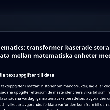
ematics: transformer-baserade stora
sdata mellan matematiska enheter me
la textuppgifter till data
xtuppgifter i mattan: historier om mangofrukter, lag eller cho
 sådana uppgifter eftersom de måste identifiera vilka tal som 
n läsa sådana vardagliga matematiska berättelser, avgöra den
ch, vilket är avgörande, förklara varför den kom fram till den s