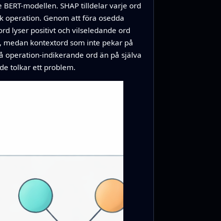
 BERT-modellen. SHAP tilldelar varje ord
ik operation. Genom att föra osedda
 lyser positivt och vilseledande ord
tion, medan kontextord som inte pekar på
å operation-indikerande ord än på själva
 de tolkar ett problem.