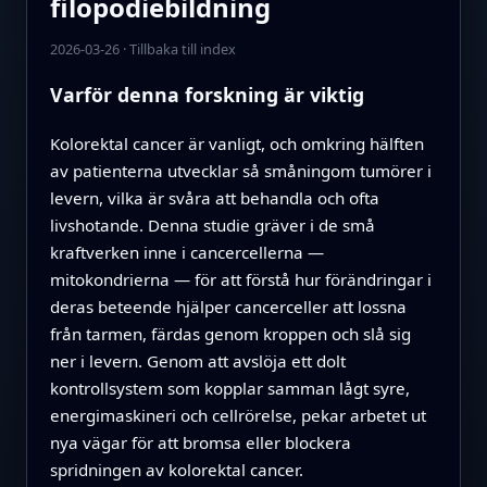
filopodiebildning
2026-03-26
·
Tillbaka till index
Varför denna forskning är viktig
Kolorektal cancer är vanligt, och omkring hälften
av patienterna utvecklar så småningom tumörer i
levern, vilka är svåra att behandla och ofta
livshotande. Denna studie gräver i de små
kraftverken inne i cancercellerna —
mitokondrierna — för att förstå hur förändringar i
deras beteende hjälper cancerceller att lossna
från tarmen, färdas genom kroppen och slå sig
ner i levern. Genom att avslöja ett dolt
kontrollsystem som kopplar samman lågt syre,
energimaskineri och cellrörelse, pekar arbetet ut
nya vägar för att bromsa eller blockera
spridningen av kolorektal cancer.