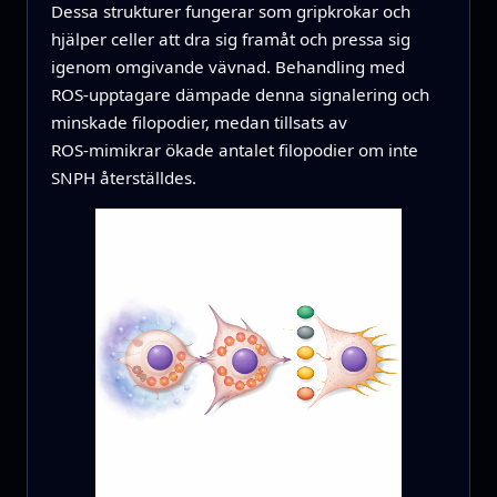
Dessa strukturer fungerar som gripkrokar och
hjälper celler att dra sig framåt och pressa sig
igenom omgivande vävnad. Behandling med
ROS‑upptagare dämpade denna signalering och
minskade filopodier, medan tillsats av
ROS‑mimikrar ökade antalet filopodier om inte
SNPH återställdes.