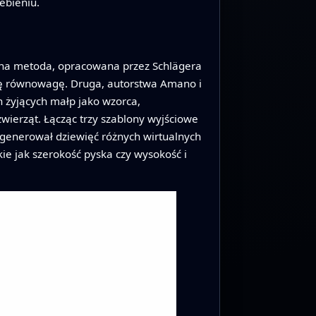
ebieniu.
dna metoda, opracowana przez Schlägera
 tę równowagę. Druga, autorstwa Amano i
 żyjących małp jako wzorca,
wierząt. Łącząc trzy szablony wyjściowe
ygenerował dziewięć różnych wirtualnych
ie jak szerokość pyska czy wysokość i