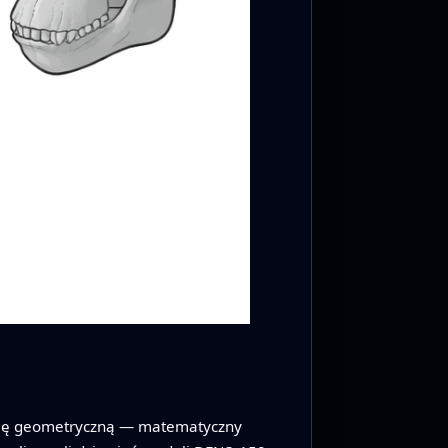
etrię geometryczną — matematyczny