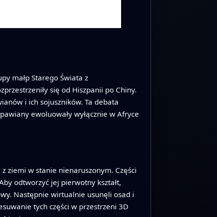
rupy małp Starego Świata z
rzestrzeniły się od Hiszpanii po Chiny.
ianów i ich sojuszników. Ta debata
 pawiany ewoluowały wyłącznie w Afryce
j z ziemi w stanie nienaruszonym. Części
Aby odtworzyć jej pierwotny kształt,
y. Następnie wirtualnie usunęli osad i
suwanie tych części w przestrzeni 3D