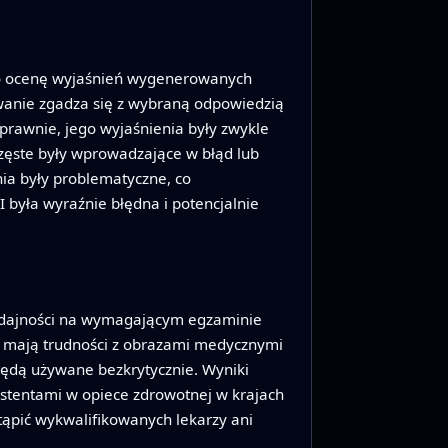
y o ocenę wyjaśnień wygenerowanych
owanie zgadza się z wybraną odpowiedzią
prawnie, jego wyjaśnienia były zwykle
częste były wprowadzające w błąd lub
nia były problematyczne, co
 była wyraźnie błędna i potencjalnie
 wydajności na wymagającym egzaminie
l mają trudności z obrazami medycznymi
 będą używane bezkrytycznie. Wyniki
ystentami w opiece zdrowotnej w krajach
stąpić wykwalifikowanych lekarzy ani