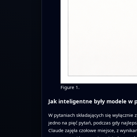
Figure 1.
Jak inteligentne były modele w
W pytaniach składających się wyłącznie 
jedno na pięć pytań, podczas gdy najle
Claude zajęła czołowe miejsce, z wynika