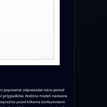
stem poprawnie odpowiadał nieco ponad
ięć przypadków. Rodzina modeli nazwana
i wyraźnie przed kilkoma konkurentami