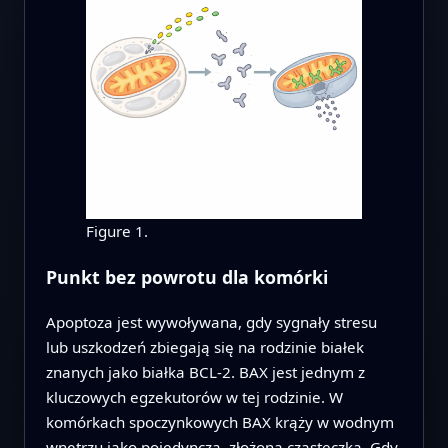
Figure 1.
Punkt bez powrotu dla komórki
Apoptoza jest wywoływana, gdy sygnały stresu
lub uszkodzeń zbiegają się na rodzinie białek
znanych jako białka BCL‑2. BAX jest jednym z
kluczowych egzekutorów w tej rodzinie. W
komórkach spoczynkowych BAX krąży w wodnym
wnętrzu jako pojedyncza, złożona cząsteczka. Gdy