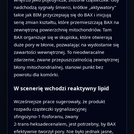
nadchodzą sygnały śmierci, krótkie „aktywatory”
takie jak BIM przyczepiają się do BAX i inicjują
serię zmian kształtu, które przemieszczają BAX na
zewnętrzną powierzchnię mitochondriów. Tam
BAX organizuje się w skupiska, które otwierają
duże pory w błonie, pozwalając na wydostanie się
zawartości wewnętrznej. To nieodwracalne
zdarzenie, zwane przepuszczalnością zewnętrznej
błony mitochondrialnej, stanowi punkt bez
powrotu dla komórki.
W scenerię wchodzi reaktywny lipid
Wcześniejsze prace sugerowały, że produkt
rozpadu cząsteczki sygnalizacyjnej
sfingozyno‑1‑fosforanu, zwany
2‑trans‑heksadecenalem, jest potrzebny, by BAX
efektywnie tworzył pory. Nie było jednak jasne,