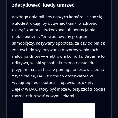
zdecydować, kiedy umrzeć
Każdego dnia miliony naszych komórek cicho się
autodestrukują, by utrzymać tkanki w zdrowiu i
usunąć komórki uszkodzone lub potencjalnie
niebezpieczne. Ten wbudowany program
samobójczy, nazywany apoptozą, zależy od białek
zdolnych do wykonywania otworów w błonach
mitochondriów — elektrowni komórki. Badanie to
odkrywa, w jaki sposób określona cząsteczka
przypominająca tłuszcz pomaga przestawić jedno
z tych białek, BAX, z cichego obserwatora w
wydajnego egzekutora — ujawniając ukryty
„lejek” w BAX, który być może w przyszłości będzie
można celurować nowymi lekami.