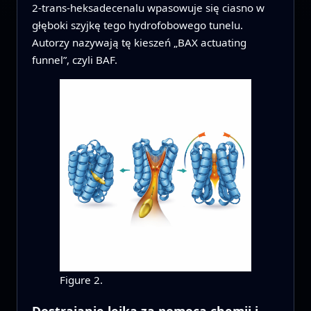
2‑trans‑heksadecenalu wpasowuje się ciasno w
głęboki szyjkę tego hydrofobowego tunelu.
Autorzy nazywają tę kieszeń „BAX actuating
funnel”, czyli BAF.
Figure 2.