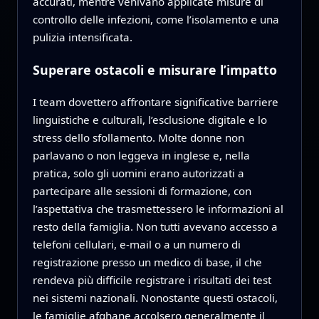
accurati, mentre venivano applicate misure di
controllo delle infezioni, come l’isolamento e una
pulizia intensificata.
Superare ostacoli e misurare l’impatto
I team dovettero affrontare significative barriere
linguistiche e culturali, l’esclusione digitale e lo
stress dello sfollamento. Molte donne non
parlavano o non leggeva in inglese e, nella
pratica, solo gli uomini erano autorizzati a
partecipare alle sessioni di formazione, con
l’aspettativa che trasmettessero le informazioni al
resto della famiglia. Non tutti avevano accesso a
telefoni cellulari, e‑mail o a un numero di
registrazione presso un medico di base, il che
rendeva più difficile registrare i risultati dei test
nei sistemi nazionali. Nonostante questi ostacoli,
le famiglie afghane accolsero generalmente il