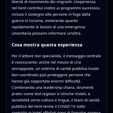
libertà di movimento dei migranti. L’esperienza
nel Kent contribuì inoltre ai programmi successivi,
incluso il sostegno alle persone in fuga dalla
guerra in Ucraina, mostrando quanto
rapidamente le lezioni di una emergenza
umanitaria possano informare un’altra.
Cosa mostra questa esperienza
Per il lettore non specialista, il messaggio centrale
è rassicurante: anche nel mezzo di crisi
sovrapposte, un sistema di sanità pubblica locale
ben coordinato può proteggere persone che
hanno già sopportato enormi difficoltà.
Combinando una leadership chiara, strumenti
pratici come test regolari e cliniche mobili, e
sensibilità verso cultura e lingua, il team di sanità
pubblica del Kent tenne il COVID‑19 sotto
controllo in hotel affollati pieni di famiglie appena