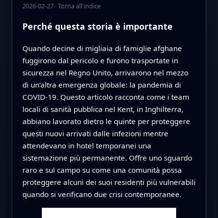
2026-02-27
·
Torna all'indice
Perché questa storia è importante
Quando decine di migliaia di famiglie afghane
fuggirono dal pericolo e furono trasportate in
sicurezza nel Regno Unito, arrivarono nel mezzo
di un’altra emergenza globale: la pandemia di
COVID‑19. Questo articolo racconta come i team
locali di sanità pubblica nel Kent, in Inghilterra,
abbiano lavorato dietro le quinte per proteggere
questi nuovi arrivati dalle infezioni mentre
attendevano in hotel temporanei una
sistemazione più permanente. Offre uno sguardo
raro e sul campo su come una comunità possa
proteggere alcuni dei suoi residenti più vulnerabili
quando si verificano due crisi contemporanee.