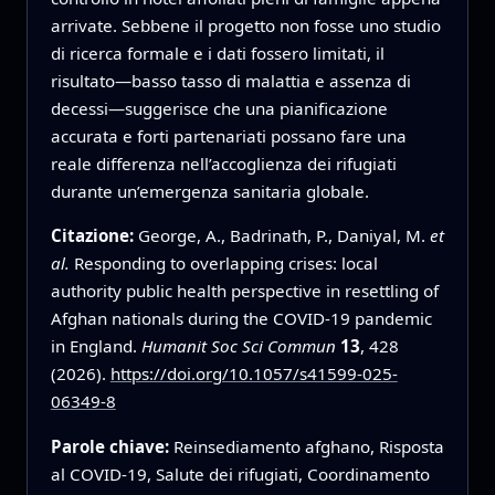
arrivate. Sebbene il progetto non fosse uno studio
di ricerca formale e i dati fossero limitati, il
risultato—basso tasso di malattia e assenza di
decessi—suggerisce che una pianificazione
accurata e forti partenariati possano fare una
reale differenza nell’accoglienza dei rifugiati
durante un’emergenza sanitaria globale.
Citazione:
George, A., Badrinath, P., Daniyal, M.
et
al.
Responding to overlapping crises: local
authority public health perspective in resettling of
Afghan nationals during the COVID-19 pandemic
in England.
Humanit Soc Sci Commun
13
, 428
(2026).
https://doi.org/10.1057/s41599-025-
06349-8
Parole chiave:
Reinsediamento afghano, Risposta
al COVID-19, Salute dei rifugiati, Coordinamento