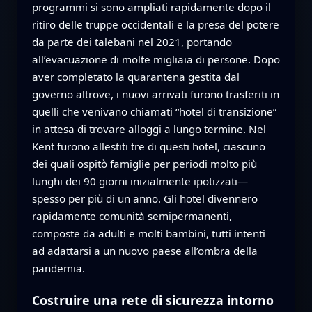
programmi si sono ampliati rapidamente dopo il
ritiro delle truppe occidentali e la presa del potere
da parte dei talebani nel 2021, portando
all’evacuazione di molte migliaia di persone. Dopo
aver completato la quarantena gestita dal
governo altrove, i nuovi arrivati furono trasferiti in
quelli che venivano chiamati “hotel di transizione”
in attesa di trovare alloggi a lungo termine. Nel
Kent furono allestiti tre di questi hotel, ciascuno
dei quali ospitò famiglie per periodi molto più
lunghi dei 90 giorni inizialmente ipotizzati—
spesso per più di un anno. Gli hotel divennero
rapidamente comunità semipermanenti,
composte da adulti e molti bambini, tutti intenti
ad adattarsi a un nuovo paese all’ombra della
pandemia.
Costruire una rete di sicurezza intorno