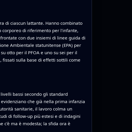
iera di ciascun lattante. Hanno combinato
 corporeo di riferimento per l'infante,
rontate con due insiemi di linee guida di
tezione Ambientale statunitense (EPA) per
su otto per il PFOA e uno su sei per il
issati sulla base di effetti sottili come
ivelli bassi secondo gli standard
to evidenziano che già nella prima infanzia
utorità sanitarie, il lavoro colma un
di di follow‑up più estesi e di indagini
ne c'è ma è modesta; la sfida ora è