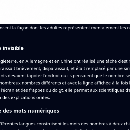
uencent la façon dont les adultes représentent mentalement les 
 invisible
ngleterre, en Allemagne et en Chine ont réalisé une tâche d’est
aissait brièvement, disparaissait, et était remplacé par une si
pants devaient tapoter l’endroit où ils pensaient que le nombre se
 nombreux nombres différents et avec la ligne affichée à la fois
l’écran et des frappes du doigt, elle permet aux scientifiques d’e
des explications orales.
re des mots numériques
différentes langues construisent les mots des nombres à deux chi