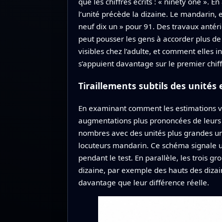
que les chiffres écrits : « ninety one ». E
l’unité précède la dizaine. Le mandarin, e
neuf dix un » pour 91. Des travaux antér
peut pousser les gens à accorder plus de p
visibles chez l’adulte, et comment elles 
s’appuient davantage sur le premier chiffr
Tiraillements subtils des unités 
En examinant comment les estimations va
augmentations plus prononcées de leurs p
nombres avec des unités plus grandes un
locuteurs mandarin. Ce schéma signale 
pendant le test. En parallèle, les trois g
dizaine, par exemple des hauts des dizai
davantage que leur différence réelle.