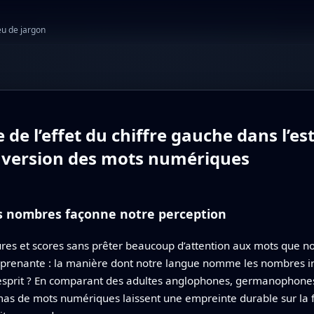
eu de jargon
de l’effet du chiffre gauche dans l’es
inversion des mots numériques
s nombres façonne notre perception
es et scores sans prêter beaucoup d’attention aux mots que no
prenante : la manière dont notre langue nomme les nombres inf
 esprit ? En comparant des adultes anglophones, germanophone
mas de mots numériques laissent une empreinte durable sur la 