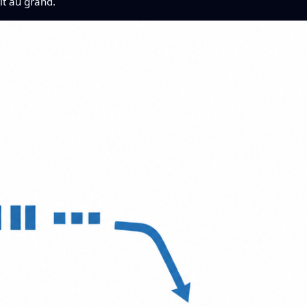
it au grand.