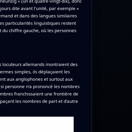
d neunzig » (un et quatre‑vingt‑dix), donc
jours dite avant l’unité, par exemple «
lemand et dans des langues similaires
s particularités linguistiques restent
t du chiffre gauche, où les personnes
s locuteurs allemands montraient des
rmes simples, ils déplaçaient les
ent aux anglophones et surtout aux
 si personne n’a prononcé les nombres
nombres franchissaient une frontière de
spaçant les nombres de part et d’autre