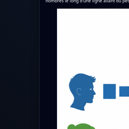
nombres le long d’une ligne allant du pet