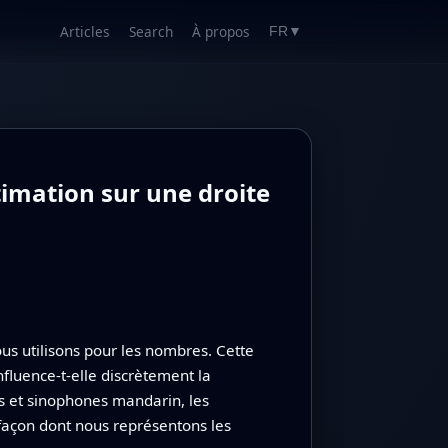
Articles
Search
À propos
FR
▼
timation sur une droite
us utilisons pour les nombres. Cette
luence-t‑elle discrètement la
s et sinophones mandarin, les
façon dont nous représentons les