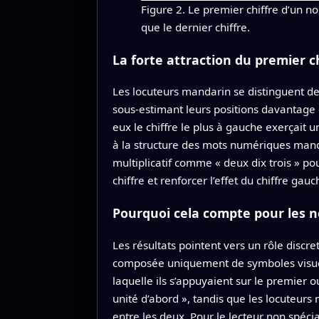
Figure 2. Le premier chiffre d’un n
que le dernier chiffre.
La forte attraction du premier 
Les locuteurs mandarin se distinguent de
sous‑estimant leurs positions davantage
eux le chiffre le plus à gauche exerçait u
à la structure des mots numériques manda
multiplicatif comme « deux dix trois » po
chiffre et renforcer l’effet du chiffre g
Pourquoi cela compte pour les 
Les résultats pointent vers un rôle disc
composée uniquement de symboles visuels
laquelle ils s’appuyaient sur le premier o
unité d’abord », tandis que les locuteurs 
entre les deux. Pour le lecteur non spéci