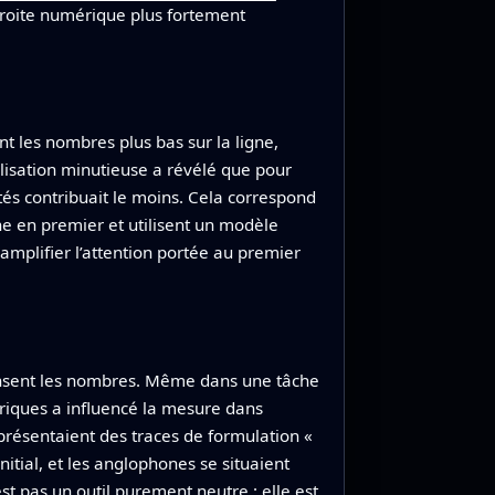
 droite numérique plus fortement
 les nombres plus bas sur la ligne,
isation minutieuse a révélé que pour
ités contribuait le moins. Cela correspond
ne en premier et utilisent un modèle
amplifier l’attention portée au premier
 pensent les nombres. Même dans une tâche
riques a influencé la mesure dans
s présentaient des traces de formulation «
nitial, et les anglophones se situaient
st pas un outil purement neutre : elle est