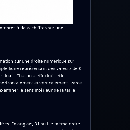
nombres à deux chiffres sur une
imation sur une droite numérique sur
mple ligne représentant des valeurs de 0
 situait. Chacun a effectué cette
 horizontalement et verticalement. Parce
xaminer le sens intérieur de la taille
ffres. En anglais, 91 suit le même ordre