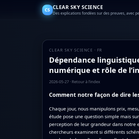
CLEAR SKY SCIENCE
CS
Des explications fondées sur des preuves, avec p
CLEAR SKY SCIENCE · FR
Dépendance linguistique 
numérique et rôle de l’
2026-05-27
·
Retour à l’index
Comment notre façon de dire le
Chaque jour, nous manipulons prix, mesur
étude pose une question simple mais sur
perception de leur grandeur dans notre
chercheurs examinent si différents sché