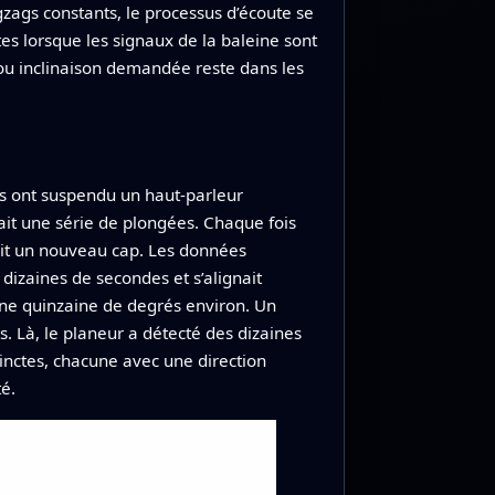
igzags constants, le processus d’écoute se
 lorsque les signaux de la baleine sont
r ou inclinaison demandée reste dans les
ls ont suspendu un haut‑parleur
ait une série de plongées. Chaque fois
nait un nouveau cap. Les données
zaines de secondes et s’alignait
ne quinzaine de degrés environ. Un
. Là, le planeur a détecté des dizaines
inctes, chacune avec une direction
é.