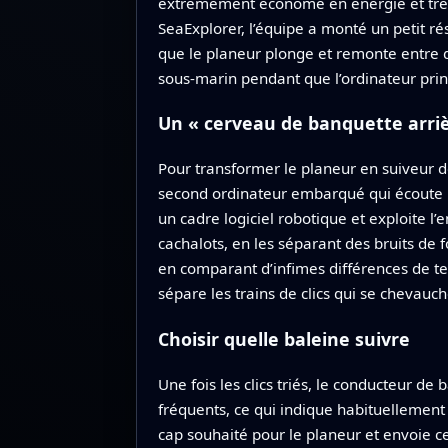
extrêmement économe en énergie et très 
SeaExplorer, l’équipe a monté un petit r
que le planeur plonge et remonte entre q
sous‑marin pendant que l’ordinateur princ
Un « cerveau de banquette arriè
Pour transformer le planeur en suiveur d
second ordinateur embarqué qui écoute l
un cadre logiciel robotique et exploite l’
cachalots, en les séparant des bruits de f
en comparant d’infimes différences de tem
sépare les trains de clics qui se chevau
Choisir quelle baleine suivre
Une fois les clics triés, le conducteur de 
fréquents, ce qui indique habituellement
cap souhaité pour le planeur et envoie ce