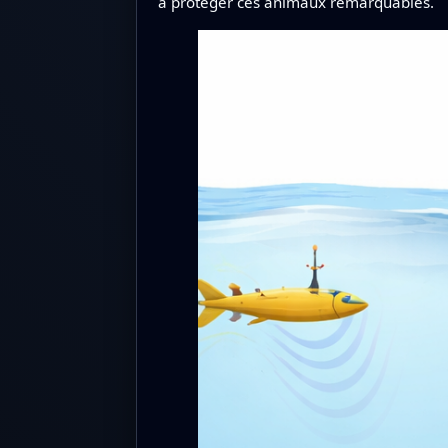
à protéger ces animaux remarquables.