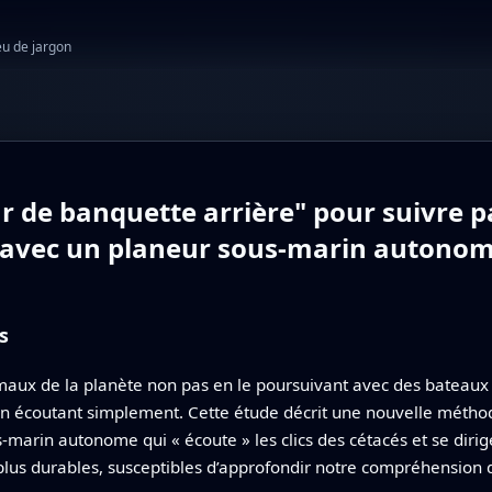
eu de jargon
r de banquette arrière" pour suivre p
x avec un planeur sous‑marin autono
s
maux de la planète non pas en le poursuivant avec des bateaux o
 en écoutant simplement. Cette étude décrit une nouvelle méth
s‑marin autonome qui « écoute » les clics des cétacés et se dir
plus durables, susceptibles d’approfondir notre compréhension 