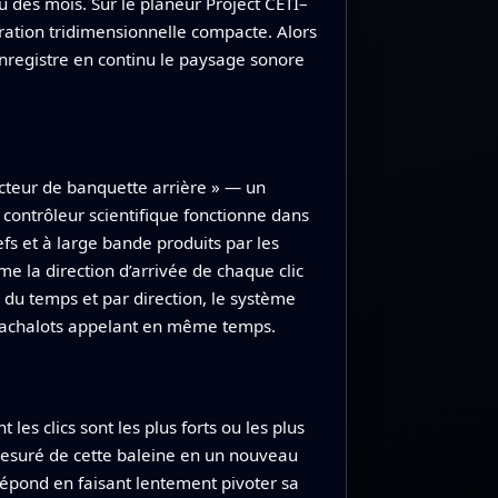
des mois. Sur le planeur Project CETI–
ration tridimensionnelle compacte. Alors
nregistre en continu le paysage sonore
ucteur de banquette arrière » — un
contrôleur scientifique fonctionne dans
efs et à large bande produits par les
ime la direction d’arrivée de chaque clic
 du temps et par direction, le système
s cachalots appelant en même temps.
les clics sont les plus forts ou les plus
 mesuré de cette baleine en un nouveau
 répond en faisant lentement pivoter sa