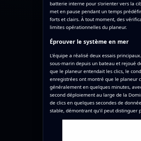
batterie interne pour s’orienter vers la c
met en pause pendant un temps prédéfini
forts et clairs. À tout moment, des vérif
limites opérationnelles du planeur.
Éprouver le système en mer
L’équipe a réalisé deux essais principau
sous‑marin depuis un bateau et rejoué de
que le planeur entendait les clics, le co
enregistrées ont montré que le planeur
généralement en quelques minutes, avec 
second déploiement au large de la Domini
de clics en quelques secondes de données
stable, démontrant qu’il peut distinguer