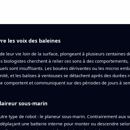
re les voix des baleines
de leur vie loin de la surface, plongeant à plusieurs centaines
Les biologistes cherchent à relier ces sons à des comportements,
ctuels sont insuffisants. Les bouées dérivantes ou les micros em
ité, et les balises à ventouses se détachent après des durées rel
e comportent et communiquent sur des périodes de jours à sema
laireur sous‑marin
utre type de robot : le planeur sous‑marin. Contrairement aux s
n déplaçant une batterie interne pour monter ou descendre selon 