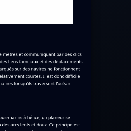
 de mètres et communiquant par des clics
 des liens familiaux et des déplacements
barqués sur des navires ne fonctionnent
ativement courtes. Il est donc difficile
ines lorsqu’ils traversent l’océan
ous‑marins à hélice, un planeur se
des arcs lents et doux. Ce principe est