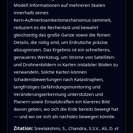
Modell Informationen auf mehreren Skalen
innerhalb seines
Kern‑Aufmerksamkeitsmechanismus sammelt,
reduziert es die Rechenlast und bewahrt
gleichzeitig das große Ganze sowie die feinen
Details, die nötig sind, um Erdrutsche präzise
abzugrenzen. Das Ergebnis ist ein schnelleres,
genaueres Werkzeug, um Ströme von Satelliten‑
und Drohnenbildern in Karten instabiler Böden zu
verwandeln. Solche Karten können
Schadensbewertungen nach Katastrophen,
langfristiges Gefährdungsmonitoring und
Veränderungserkennung unterstützen und
Planern sowie Einsatzkräften ein klareres Bild
davon geben, wo sich die Erde bereits bewegt hat
— und wo sie sich als nächstes bewegen könnte.
Zitation:
Sreelakshmi, S., Chandra, S.S.V., Ali, D.
et