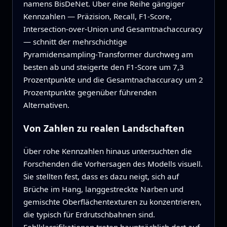
namens BisDeNet. Über eine Reihe gängiger
Kennzahlen — Präzision, Recall, F1‑Score,
Intersection‑over‑Union und Gesamtnachaccuracy
— schnitt der mehrschichtige
Pyramidensampling‑Transformer durchweg am
besten ab und steigerte den F1‑Score um 7,3
Prozentpunkte und die Gesamtnachaccuracy um 2
Prozentpunkte gegenüber führenden
Alternativen.
Von Zahlen zu realen Landschaften
Über rohe Kennzahlen hinaus untersuchten die
Forschenden die Vorhersagen des Modells visuell.
Sie stellten fest, dass es dazu neigt, sich auf
Brüche im Hang, langgestreckte Narben und
gemischte Oberflächentexturen zu konzentrieren,
die typisch für Erdrutschbahnen sind.
Fehlklassifikationen treten hauptsächlich dort auf,