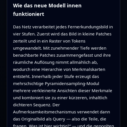
Wie das neue Modell innen
funktioniert
Das Netz verarbeitet jedes Fernerkundungsbild in
vier Stufen. Zuerst wird das Bild in kleine Patches
zerteilt und in ein Raster von Tokens
umgewandelt. Mit zunehmender Tiefe werden
benachbarte Patches zusammengefasst und ihre
räumliche Auflösung nimmt allmählich ab,
wodurch eine Hierarchie von Merkmalskarten
entsteht. Innerhalb jeder Stufe erzeugt das
mehrschichtige Pyramidensampling‑Modul
mehrere verkleinerte Ansichten dieser Merkmale
und kombiniert sie zu einer kürzeren, inhaltlich
dichteren Sequenz. Der
Aufmerksamkeitsmechanismus verwendet dann
das Originalbild als Query — also die Teile, die
fragen „Was ist hier wichtig?“ — und die gepoolten