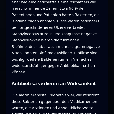
eher wie eine geschützte Gemeinschaft als wie
frei schwimmende Zellen. Etwa 60 % der
Patientinnen und Patienten hatten Bakterien, die
Biofilme bilden konnten. Diese waren besonders
bei fortgeschritteneren Ulzera verbreitet.
Staphylococcus aureus und koagulase-negative
Staphylokokken waren die führenden
Biofilmbildner, aber auch mehrere gramnegative
Arten konnten Biofilme ausbilden. Biofilme sind
wichtig, weil sie Bakterien um ein Vielfaches
widerstandsfähiger gegen Antibiotika machen
können.
Antibiotika verlieren an Wirksamkeit
Die alarmierendste Erkenntnis war, wie resistent
diese Bakterien gegenüber den Medikamenten
waren, die Ärztinnen und Ärzte üblicherweise
zuerst wählen. Die Studie testete 21 Antibiotika