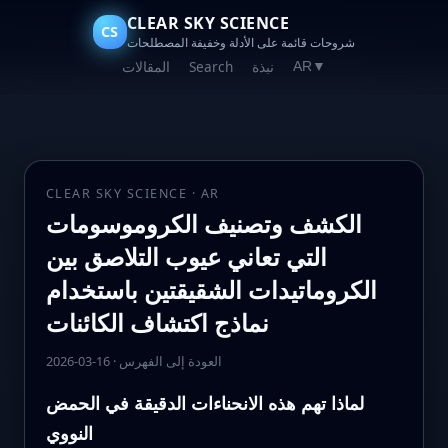
CLEAR SKY SCIENCE
CS
شروحات قائمة على الأدلة وخفيفة المصطلحات
نبذة
Search
المقالات
AR
▼
CLEAR SKY SCIENCE · AR
الكشف وتصنيف الكروموسومات
التي تعاني عيوب التلاصق بين
الكروماتيدات الشقيقتين باستخدام
نماذج اكتشاف الكائنات
العودة إلى الفهرس
·
2026-03-16
لماذا تهم هذه الانحناءات الدقيقة في الحمض
النووي