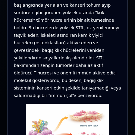
başlangıcında yer alan ve kanseri tohumlayıp
sürdüren gibi görünen yüksek oranda “kök
hücremsi” tümör hücrelerinin bir alt kümesinde
boldu. Bu hücrelerde yüksek STIL, öz‑yenilenmeyi
teşvik eden, iskeleti aşındıran kemik yiyici
hücreleri (osteoklastları) aktive eden ve
çevresindeki bağışıklık hücrelerini yeniden
şekillendiren sinyallerle ilişkilendirildi. STIL
bakımından zengin tümörler daha az aktif
öldürücü T hücresi ve önemli immün aktive edici
molekül gösteriyordu; bu desen, bağışıklık
sisteminin kanseri etkin şekilde tanıyamadığı veya
saldırmadığı bir “immün çöl”e benziyordu.