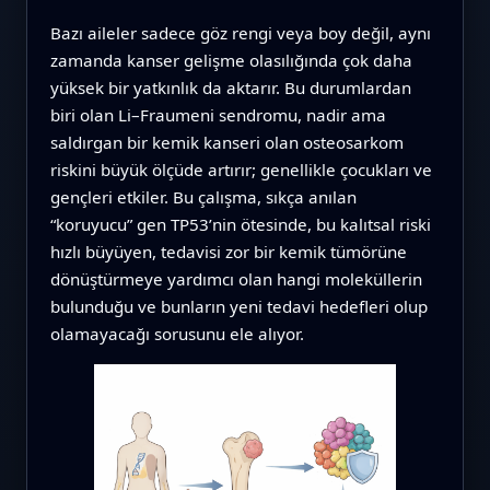
Bazı aileler sadece göz rengi veya boy değil, aynı
zamanda kanser gelişme olasılığında çok daha
yüksek bir yatkınlık da aktarır. Bu durumlardan
biri olan Li–Fraumeni sendromu, nadir ama
saldırgan bir kemik kanseri olan osteosarkom
riskini büyük ölçüde artırır; genellikle çocukları ve
gençleri etkiler. Bu çalışma, sıkça anılan
“koruyucu” gen TP53’nin ötesinde, bu kalıtsal riski
hızlı büyüyen, tedavisi zor bir kemik tümörüne
dönüştürmeye yardımcı olan hangi moleküllerin
bulunduğu ve bunların yeni tedavi hedefleri olup
olamayacağı sorusunu ele alıyor.