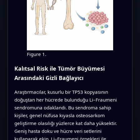
Figure 1.
Kalıtsal Risk ile Tümör Büyümesi
Arasındaki Gizli Bağlayıcı
Araştırmacılar, kusurlu bir TP53 kopyasının
doğuştan her hücrede bulunduğu Li–Fraumeni
sendromuna odaklandı. Bu sendroma sahip
kişiler, genel nüfusa kıyasla osteosarkom
geliştirme olasılığı yüzlerce kat daha yüksektir.
Geniş hasta doku ve hücre veri setlerini
kullanarak ekip, Li–Fraumeni örnekleri ile