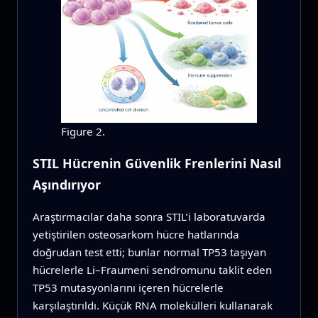
Figure 2.
STIL Hücrenin Güvenlik Frenlerini Nasıl
Aşındırıyor
Araştırmacılar daha sonra STIL’i laboratuvarda
yetiştirilen osteosarkom hücre hatlarında
doğrudan test etti; bunlar normal TP53 taşıyan
hücrelerle Li–Fraumeni sendromunu taklit eden
TP53 mutasyonlarını içeren hücrelerle
karşılaştırıldı. Küçük RNA molekülleri kullanarak