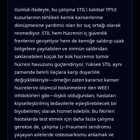
Günlük ifadeyle, bu çalışma STIL’i kalıtsal TP53
kusurlarının tehlikeli kemik kanserlerine
dönüşmesine yardımcı olan bir suç ortağı olarak
resmediyor. STIL hem hücrenin iç güvenlik
frenlerini gevşetiyor hem de kemiğe saldırıp uzak
bölgelere yayılabilen ve immün saldırıdan
saklanabilen küçük bir kök hücremsi tümör
hücresi havuzunu güçlendiriyor. Yüksek STIL aynı
zamanda belirli ilaçlara karşı duyarlılık
değişiklikleriyle—örneğin zaten kararsız kanser
hücrelerini ölümcül bölünmelere iten WEE1
inhibitörleri gibi—ilişkili olduğundan, hastaları
kişiselleştirilmiş tedavilerle eşleştirebilecek bir
biyobelirteç olarak hizmet edebilir. Bu fikirleri
hastalarda test etmek için daha fazla çalışma
gerekse de, çalışma Li–Fraumeni sendromu
yaşayan ailelerde osteosarkomu anlamak ve