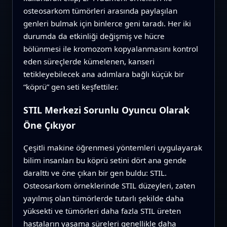
osteosarkom tümörleri arasında paylaşılan
genleri bulmak için binlerce geni taradı. Her iki
durumda da etkinliği değişmiş ve hücre
bölünmesi ile kromozom kopyalanmasını kontrol
eden süreçlerde kümelenen, kanseri
tetikleyebilecek ana adımlara bağlı küçük bir
“köprü” gen seti keşfettiler.
STIL Merkezi Sorunlu Oyuncu Olarak
Öne Çıkıyor
Çeşitli makine öğrenmesi yöntemleri uygulayarak
bilim insanları bu köprü setini dört ana gende
daralttı ve öne çıkan bir gen buldu: STIL.
Osteosarkom örneklerinde STIL düzeyleri, zaten
yayılmış olan tümörlerde tutarlı şekilde daha
yüksekti ve tümörleri daha fazla STIL üreten
hastaların yaşama süreleri genellikle daha