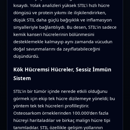
kısaydı. Yolak analizleri yüksek STIL’i hızlı hücre
döngüsü ve protein yıkımı ile ilişkilendirirken,
düşük STIL daha güçlü bağışıklık ve inflamasyon
sinyalleriyle bağlantılıydı. Bu desen, STIL’in sadece
kemik kanseri hücrelerinin bölünmesini
desteklemekle kalmayıp aynı zamanda vücudun
doğal savunmalarını da zayıflatabileceğini
düşündürdü.
Kök Hücremsi Hücreler, Sessiz İmmün
Sistem
STIL’in bir tümör içinde nerede etkili olduğunu
görmek için ekip tek hücre dizilemeye yöneldi; bu
yöntem tek tek hücreleri profilleştirir.
Osteosarkom örneklerinden 100.000’den fazla
hücreyi haritaladılar ve birkaç malign hücre tipi
tanımladılar. STIL özellikle gelişim yollarının