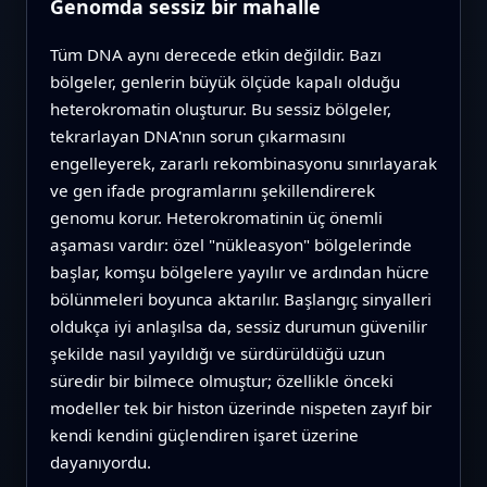
Genomda sessiz bir mahalle
Tüm DNA aynı derecede etkin değildir. Bazı
bölgeler, genlerin büyük ölçüde kapalı olduğu
heterokromatin oluşturur. Bu sessiz bölgeler,
tekrarlayan DNA'nın sorun çıkarmasını
engelleyerek, zararlı rekombinasyonu sınırlayarak
ve gen ifade programlarını şekillendirerek
genomu korur. Heterokromatinin üç önemli
aşaması vardır: özel "nükleasyon" bölgelerinde
başlar, komşu bölgelere yayılır ve ardından hücre
bölünmeleri boyunca aktarılır. Başlangıç sinyalleri
oldukça iyi anlaşılsa da, sessiz durumun güvenilir
şekilde nasıl yayıldığı ve sürdürüldüğü uzun
süredir bir bilmece olmuştur; özellikle önceki
modeller tek bir histon üzerinde nispeten zayıf bir
kendi kendini güçlendiren işaret üzerine
dayanıyordu.