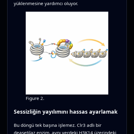
yüklenmesine yardımcı oluyor.
Figure 2.
Sessizliğin yayılımını hassas ayarlamak
Bu döngü tek başına işlemez. Clr3 adlı bir
deasetilaz enzim, aynı yerdeki H3K14 üzerindeki