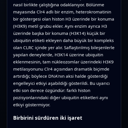
nasıl birlikte çalıştığına odaklanıyor. Bölünme
mayasında Clr4 adlı bir enzim, heterokromatinin
bir göstergesi olan histon H3 üzerinde bir konuma
(H3K9) metil grubu ekler. Aynı enzim ayrıca H3
üzerinde başka bir konuma (H3K14) küçük bir
ubiquitin etiketi ekleyen daha büyük bir kompleks
olan CLRC içinde yer alır. Saflaştırılmış bileşenlerle
yapılan deneylerde, H3K14 üzerine ubiquitin
eklenmesinin, tam nükleozomlar üzerindeki H3K9
metilasyonunu Clr4 açısından dramatik biçimde
artırdığı; böylece DNA'nın aksi halde gösterdiği
engelleyici etkiyi aşabildiği gösterildi. Bu uyarıcı
etki son derece özgündür: farklı histon
pozisyonlarındaki diğer ubiquitin etiketleri aynı
etkiyi göstermiyor.
Birbirini sürdüren iki işaret