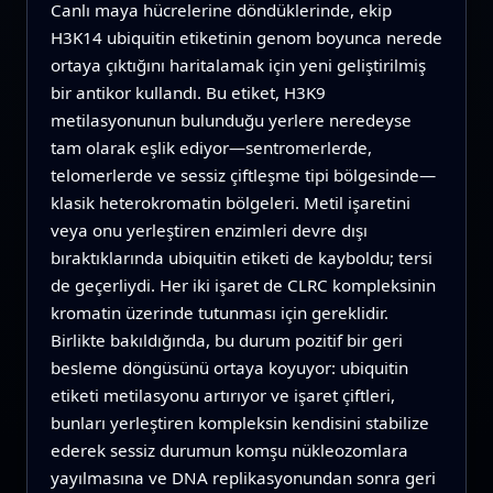
Canlı maya hücrelerine döndüklerinde, ekip
H3K14 ubiquitin etiketinin genom boyunca nerede
ortaya çıktığını haritalamak için yeni geliştirilmiş
bir antikor kullandı. Bu etiket, H3K9
metilasyonunun bulunduğu yerlere neredeyse
tam olarak eşlik ediyor—sentromerlerde,
telomerlerde ve sessiz çiftleşme tipi bölgesinde—
klasik heterokromatin bölgeleri. Metil işaretini
veya onu yerleştiren enzimleri devre dışı
bıraktıklarında ubiquitin etiketi de kayboldu; tersi
de geçerliydi. Her iki işaret de CLRC kompleksinin
kromatin üzerinde tutunması için gereklidir.
Birlikte bakıldığında, bu durum pozitif bir geri
besleme döngüsünü ortaya koyuyor: ubiquitin
etiketi metilasyonu artırıyor ve işaret çiftleri,
bunları yerleştiren kompleksin kendisini stabilize
ederek sessiz durumun komşu nükleozomlara
yayılmasına ve DNA replikasyonundan sonra geri