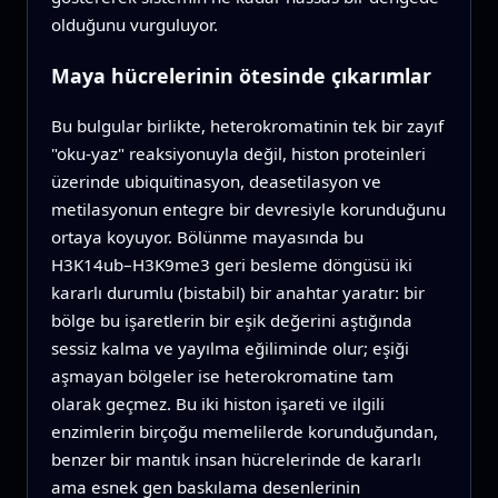
olduğunu vurguluyor.
Maya hücrelerinin ötesinde çıkarımlar
Bu bulgular birlikte, heterokromatinin tek bir zayıf
"oku-yaz" reaksiyonuyla değil, histon proteinleri
üzerinde ubiquitinasyon, deasetilasyon ve
metilasyonun entegre bir devresiyle korunduğunu
ortaya koyuyor. Bölünme mayasında bu
H3K14ub–H3K9me3 geri besleme döngüsü iki
kararlı durumlu (bistabil) bir anahtar yaratır: bir
bölge bu işaretlerin bir eşik değerini aştığında
sessiz kalma ve yayılma eğiliminde olur; eşiği
aşmayan bölgeler ise heterokromatine tam
olarak geçmez. Bu iki histon işareti ve ilgili
enzimlerin birçoğu memelilerde korunduğundan,
benzer bir mantık insan hücrelerinde de kararlı
ama esnek gen baskılama desenlerinin